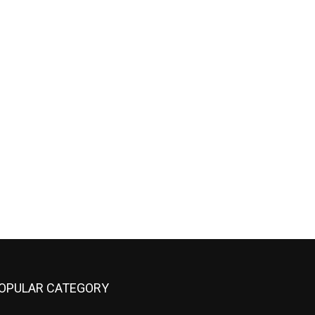
OPULAR CATEGORY