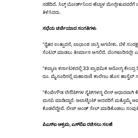
ನಡೆದಿದೆ. ಸಿಲ್ಕ್ ಬೋರ್ಡ್​​ನಿಂದ ಹೆಬ್ಬಾಳ ಮೇಲ್ಸೇತುವವ
ತಿಳಿಸಿದರು.
ಸಭೆಯ ಚರ್ಚೆಯಾದ ಸಂಗತಿಗಳು
“ರೈತರ ಉತ್ಪಾದನೆ, ಲಾಭಾಂಶ ಜಾಸ್ತಿ ಆಗಬೇಕು. ಬೆಳೆ ಸಂರಕ್ಷಣ
ಸೆಂಟರ್ ಮಾಡಲು‌ ತೀರ್ಮಾನ ಆಗಲಿದೆ. ಬೆಂಗಳೂರಿನಲ್ಲೇ ಎಲೆಕ್
“ಕಲ್ಯಾಣ ಕರ್ನಾಟಕದಲ್ಲಿ 33 ಪ್ರಾಥಮಿಕ ಆರೋಗ್ಯ ಕೇಂದ್ರ ಓಪ
ರೂ. ಮೈಸೂರಿನಲ್ಲಿ ಮಹಾರಾಣಿ ಕಾಲೇಜು ಹೊಸ ಹಾಸ್ಟೆಲ್​ ಸ್ಥ
“ಕೆಂಪೇಗೌಡ ಲೇಔಟ್​ಗಳ ಸೈಟ್​​ಗಳನ್ನ‌ ಲೀಸ್ ಆಧಾರವಾಗಿ ಕೊಟ್ಟ
ಮನವಿ ಮಾಡಿದ್ದಾರೆ. ಅಲಾಟ್ಮೆಂಟ್ ಆದವರಿಗೆ ಮತ್ತೊಮ್ಮೆ 
ಕೊಡಲಿದ್ದೇವೆ. ಲೀಜ್ ಅಂಡ್ ಸೇಲ್‌ ಮಾಡಿಕೊಡಲು‌ ಸಂಪುಟ 
ಪಿಎಸ್‌ಐ ಅಕ್ರಮ, ಎಸ್​ಟಿಐ ರಚಿಸಲು ಸಲಹೆ