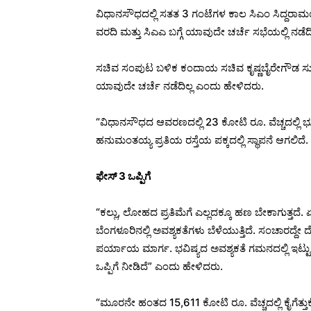
ವಿಧಾನಸೌಧದಲ್ಲಿ ಸತತ 3 ಗಂಟೆಗಳ ಕಾಲ ಸಿಎಂ ಸಿದ್ದರಾಮಯ್ಯ ನ
ವರದಿ ಮತ್ತು ಸಿಎಎ ಬಗ್ಗೆ ಯಾವುದೇ ಚರ್ಚೆ ಸಭೆಯಲ್ಲಿ ನಡೆದಿಲ
ಸಚಿವ ಸಂಪುಟ ಬಳಿಕ ಕಂದಾಯ‌ ಸಚಿವ ಕೃಷ್ಣಬೈರೇಗೌಡ ಸುದ್ದಿ
ಯಾವುದೇ ಚರ್ಚೆ ನಡೆದಿಲ್ಲ ಎಂದು ಹೇಳಿದರು.
“ವಿಧಾನಸೌಧದ ಆವರಣದಲ್ಲಿ 23 ಕೋಟಿ‌ ರೂ. ವೆಚ್ಚದಲ್ಲಿ‌ ಭ
ಹನುಮಂತಯ್ಯ ಪ್ರತಿಯ ರಸ್ತೆಯ ಪಕ್ಕದಲ್ಲಿ‌ ಸ್ಥಾಪನೆ ಆಗಲಿದೆ. ಇ
ಫೇಸ್ 3 ಒಪ್ಪಿಗೆ
“ಕಲ್ಲು, ಲೋಹದ ಪ್ರತಿಮೆಗೆ ಎಲ್ಲದಕ್ಕೂ ಹಣ ಬೇಕಾಗುತ್ತದೆ. 
ಬೆಂಗಳೂರಿನಲ್ಲಿ ಅವಶ್ಯಕತೆಗಳು ಬೆಳೆಯುತ್ತಿದೆ. ಸಂಚಾರದ್ದೇ ದ
ಪರ್ಯಾಯ ಮಾರ್ಗ. ಭವಿಷ್ಯದ ಅವಶ್ಯಕತೆ ಗಮನದಲ್ಲಿ ಇಟ್ಟುಕೊಂ
ಒಪ್ಪಿಗೆ ನೀಡಿದೆ” ಎಂದು ಹೇಳಿದರು.
“ಮೂರನೇ ಹಂತದ 15,611 ಕೋಟಿ‌ ರೂ. ವೆಚ್ಚದಲ್ಲಿ‌ ಕೈಗೆತ್ತುಕೊ