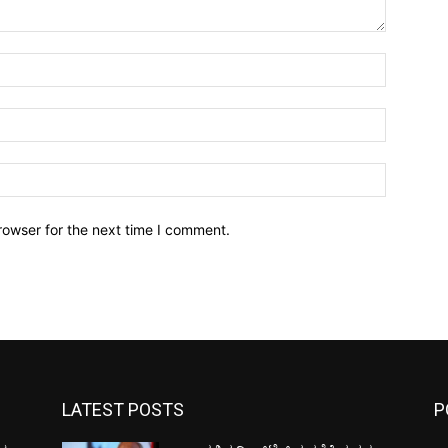
Name:*
Email:*
Website:
rowser for the next time I comment.
LATEST POSTS
P