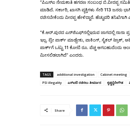
“ಪಿಎಸ್‌ಐ ನೇಮಕಾತಿ ಹಗರಣ ಸಂಬಂಧ ಬಿ.ವೀರಪ್ಪ ಸಮಿತಿ ರಚಿ
ಮಾಡಿದೆ. ಸರ್ಕಾರಿ, ಖಾಸಗಿ ವ್ಯಕ್ತಿಗಳು ಸೇರಿ 113 ಜನರು
ರಚಿಸಬೇಕೆಂದು ವೀರಪ್ಪ ಹೇಳಿದ್ದಾರೆ. ಹೆಚ್ಚುವರಿ ತನಿಖೆಗಾಗ
“ಕೆ.ಆರ್.ಪುರದ ಎನ್‌ಜಿಎಫ್​ನಲ್ಲಿ‌ಇರುವ ಜಾಗದಲ್ಲಿ ನಾನಾ 
ಇಲ್ಲ. ಟ್ರೀ ಪಾರ್ಕ್ ಮಾಡ್ಬೇಕು, ವಾಕಿಂಗ್, ಸೈಕಲ್ ಟ್ರಾಕ
ಪಾರ್ಕ್​​ಗೆ ಒಟ್ಟು 11 ಕೋಟಿ ರೂ. ವೆಚ್ಚ ಆಗಬಹುದೆಂದು‌
ಮೀಸಲಿಡಲಾಗಿದೆ” ಎಂದರು.
TAGS
additional investigation
Cabinet meeting
PSI illegality
ಎಸ್​ಐಟಿ‌ ರಚಿಸಲು ತೀರ್ಮಾನ
ಕೃಷ್ಣಬೈರೇಗೌಡ
Share