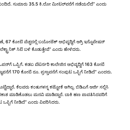
ರೆಗೆ ಬಂದಿದೆ. ಸುಮಾರು 35.5 ಕಿ.ಲೋ ಮೀಟರ್​ವರೆಗೆ ನಡೆಯಲಿದೆ” ಎಂದು
ೆ, 67 ಕೋಟಿ‌ ವೆಚ್ಚದಲ್ಲಿ ಬಯೋಟೆಕ್ ಅಭಿವೃದ್ಧಿಗೆ ಅಗ್ರಿ‌ ಇನ್ನೊವೇಷನ್
ಟ್ರಾನಿಕ್‌ ಸಿಟಿ ಬಳಿ ಕೊಡುತ್ತೇವೆ” ಎಂದು ಹೇಳಿದರು.
ನ್​​ಗೆ ಒಪ್ಪಿಗೆ. ಕಡಬ ವೆಟರ್ನರಿ‌ ಕಾಲೇಜಿನ ಅಭಿವೃದ್ದಿಗೆ 163 ಕೋಟಿ
ಾಪನೆಗೆ 170 ಕೋಟಿ ರೂ. ಪ್ರಸ್ತಾವನೆಗೆ ಸಂಪುಟ ಒಪ್ಪಿಗೆ ನೀಡಿದೆ” ಎಂದರು.
ಿದ್ದಾರೆ. ಕೆಲವರು ಕಂತುಗಳನ್ನ ಕಟ್ಟೋಕೆ ಆಗಿಲ್ಲ. ಬಿಡಿಎಗೆ ಅರ್ಜಿ ಸಲ್ಲಿಸಿ
ಅವಕಾಶ ಮಾಡಿಕೊಡಲು ಮನವಿ ಮಾಡಿದ್ದಾರೆ. ಬಾಕಿ‌ ಹಣ ಪಾವತಿಸಿದವರಿಗೆ
ಒಪ್ಪಿಗೆ ನೀಡಿದೆ” ಎಂದು ವಿವರಿಸಿದರು.