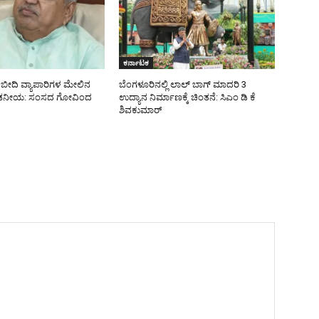
ಕರ್ನಾಟಕ
ಿ ಬೀದಿ ವ್ಯಾಪಾರಿಗಳ ಮೇಲಿನ
ಬೆಂಗಳೂರಿನಲ್ಲಿ ಲಾಲ್ ಬಾಗ್ ಮಾದರಿ 3
ಖಂಡನೀಯ: ಸಂಸದ ಗೋವಿಂದ
ಉದ್ಯಾನ ನಿರ್ಮಾಣಕ್ಕೆ ಚಿಂತನೆ: ಸಿಎಂ ಡಿ ಕೆ
ಶಿವಕುಮಾರ್