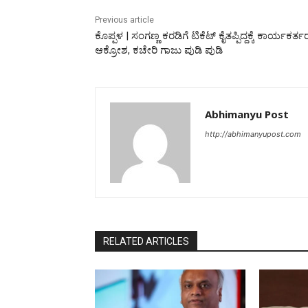
Previous article
ಕೊಪ್ಪಳ | ಸಂಗಣ್ಣ ಕರಡಿಗೆ ಟಿಕೆಟ್‌ ಕೈತಪ್ಪಿದ್ದಕ್ಕೆ ಕಾರ್ಯಕರ್ತ
ಆಕ್ರೋಶ, ಕಚೇರಿ ಗಾಜು ಪುಡಿ ಪುಡಿ
Abhimanyu Post
http://abhimanyupost.com
RELATED ARTICLES