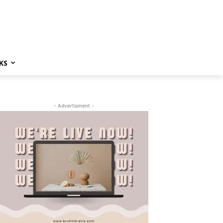
KS
- Advertisment -