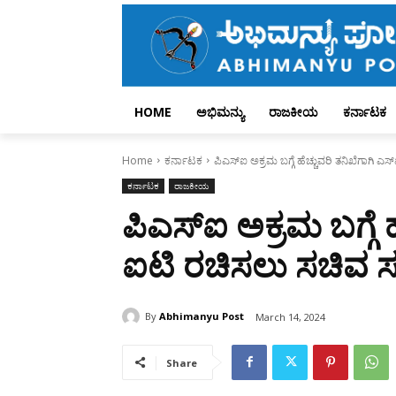
HOME
ಅಭಿಮನ್ಯು
ರಾಜಕೀಯ
ಕರ್ನಾಟಕ
Home
ಕರ್ನಾಟಕ
ಪಿಎಸ್‌ಐ ಅಕ್ರಮ ಬಗ್ಗೆ ಹೆಚ್ಚುವರಿ ತನಿಖೆಗಾಗಿ 
ಕರ್ನಾಟಕ
ರಾಜಕೀಯ
ಪಿಎಸ್‌ಐ ಅಕ್ರಮ ಬಗ್ಗೆ ಹ
ಐಟಿ‌ ರಚಿಸಲು ಸಚಿವ 
By
Abhimanyu Post
March 14, 2024
Share