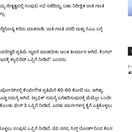
ೇತೃತ್ವದಲ್ಲಿ ಸಂಪುಟ ಸಭೆ ನಡೆದಿದ್ದು, ಬಹು ನಿರೀಕ್ಷಿತ ಜಾತಿ ಗಣತಿ
್ಲ.
ಗೋಷ್ಠಿ ಕರೆದು ಮಾತನಾಡಿ, ಜಾತಿ ಗಣತಿ ವರದಿ ಮತ್ತು ಸಿಎಎ ಬಗ್ಗೆ
ುವನೇಶ್ವರಿ ಪ್ರತಿಮೆ ಸ್ಥಾಪನೆ ಮಾಡಬೇಕು ಅಂತ ತೀರ್ಮಾನ ಆಗಿದೆ. ಕೆಂಗಲ್
ದಕ್ಕೆ ಕ್ಯಾಬಿನೆಟ್ ಒಪ್ಪಿಗೆ ನೀಡಿದೆ” ಎಂದರು.
B 
ತನ
ಏರ್ಪೋಟ್​​ನಲ್ಲಿ ಕೆಂಪೇಗೌಡ ಪ್ರತಿಮೆಗೆ 40-60 ಕೋಟಿ ರೂ. ಆಗಿತ್ತು.
ೊಡ್ಡ ಸಮಸ್ಯೆ ಆಗಿದೆ. ಟ್ರಾಫಿಕ್‌ ಸಮಸ್ಯೆ ಬಗೆಹರಿಸುವುದಕ್ಕೆ ಮೆಟ್ರೋ ಒಂದೇ
ಡು‌ ಫೇಸ್ 3 ಒಪ್ಪಿಗೆ ನೀಡಿದೆ. ಎರಡು ಮಾರ್ಗಗಳನ್ನ‌ ಕೈಗೆ ಎತ್ತಿಕೊಳ್ಳಲು
ಳ್ಳಲು‌ ಸಂಪುಟ ಒಪ್ಪಿಗೆ ನೀಡಿದೆ. ಜೆಪಿ ನಗರ, ಸಿಲ್ಕ್ ಬೋರ್ಡ್​​ನಿಂದ ಕೆಲಸ