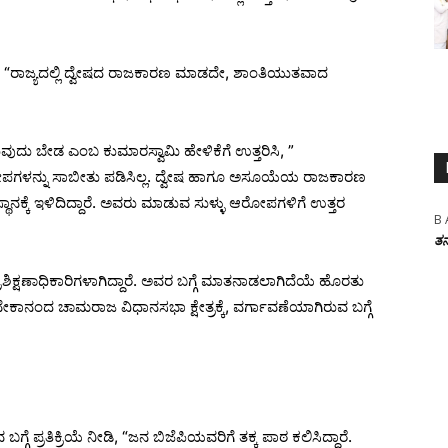
 “ರಾಜ್ಯದಲ್ಲಿ ದ್ವೇಷದ ರಾಜಕಾರಣ ಮಾಡದೇ, ಶಾಂತಿಯುತವಾದ
ುವುದು ಬೇಡ ಎಂಬ ಕುಮಾರಸ್ವಾಮಿ ಹೇಳಿಕೆಗೆ ಉತ್ತರಿಸಿ, ”
ಗಳನ್ನು ಸಾಬೀತು ಪಡಿಸಿಲ್ಲ. ದ್ವೇಷ ಹಾಗೂ ಅಸೂಯೆಯ ರಾಜಕಾರಣ
 ಸ್ಥಾನಕ್ಕೆ ಇಳಿದಿದ್ದಾರೆ. ಅವರು ಮಾಡುವ ಸುಳ್ಳು ಆರೋಪಗಳಿಗೆ ಉತ್ತರ
B 
ತನ
ಿಕ್ಷಣಾಧಿಕಾರಿಗಳಾಗಿದ್ದಾರೆ. ಅವರ ಬಗ್ಗೆ ಮಾತನಾಡಲಾಗಿದೆಯೆ ಹೊರತು
ವಿವೇಕಾನಂದ ಚಾಮರಾಜ ವಿಧಾನಸಭಾ ಕ್ಷೇತ್ರಕ್ಕೆ, ವರ್ಗಾವಣೆಯಾಗಿರುವ ಬಗ್ಗೆ
ಬಗ್ಗೆ ಪ್ರತಿಕ್ರಿಯೆ ನೀಡಿ, “ಜನ ಬಿಜೆಪಿಯವರಿಗೆ ತಕ್ಕ ಪಾಠ ಕಲಿಸಿದ್ದಾರೆ.