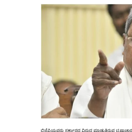
ಬಿಜೆಪಿಯವರು ಸರ್ಕಾರದ ವಿರುದ್ಧ ಮಾಡುತ್ತಿರುವ ಭ್ರಷ್ಟ