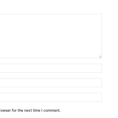
Name:*
Email:*
Website:
rowser for the next time I comment.