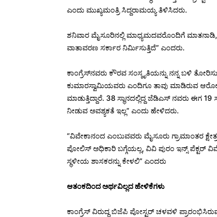
ಎಂದು ಮುಖ್ಯಮಂತ್ರಿ ಸಿದ್ದರಾಮಯ್ಯ ತಿಳಿಸಿದರು.
ಶನಿವಾರ ಮೈಸೂರಿನಲ್ಲಿ ಮಾಧ್ಯಮದವರೊಂದಿಗೆ ಮಾತನಾಡಿ,
ವಾತಾವರಣ ಸರ್ಕಾರ ನಿರ್ಮಿಸುತ್ತಿದೆ” ಎಂದರು.
ಕಾಂಗ್ರೆಸ್‌ನವರು ಕೌರವ ಸಂಸ್ಕೃತಿಯನ್ನು ನನ್ನ ಬಳಿ ತೋರಿಸ
ಕುಮಾರಸ್ವಾಮಿಯವರು ಎಂದಿಗೂ ತಾವು ಮಾಡಿರುವ ಆರೋಪ
ಮಾಡುತ್ತಿದ್ದಾರೆ. 38 ಸ್ಥಾನದಲ್ಲಿದ್ದ ಜೆಡಿಎಸ್ ನವರು ಈಗ 19
ನೀಡುವ ಅವಶ್ಯಕತೆ ಇಲ್ಲ” ಎಂದು ಹೇಳಿದರು.
“ವಿವೇಕಾನಂದ ಎಂಬುವವರು ಮೈಸೂರು ಗ್ರಾಮಾಂತರ ಕ್ಷೇತ್ರಶ
ಪೋಲಿಸ್ ಅಧಿಕಾರಿ ಬಗ್ಗೆಯಲ್ಲ, ವಿವಿ ಪುರಂ ಇನ್ಸ್ ಪೆಕ್ಟರ್ 
ಸ್ಥಳೀಯ ಶಾಸಕರನ್ನು ಕೇಳಲಿ” ಎಂದರು
ಆತಂಕದಿಂದ ಅರ್ಥವಿಲ್ಲದ ಹೇಳಿಕೆಗಳು
ಕಾಂಗ್ರೆಸ್ ವಿರುದ್ಧ ಬಿಜೆಪಿ ಪೋಸ್ಟರ್ ಚಳವಳಿ ಪ್ರಾರಂಭಿಸಿರುವ 