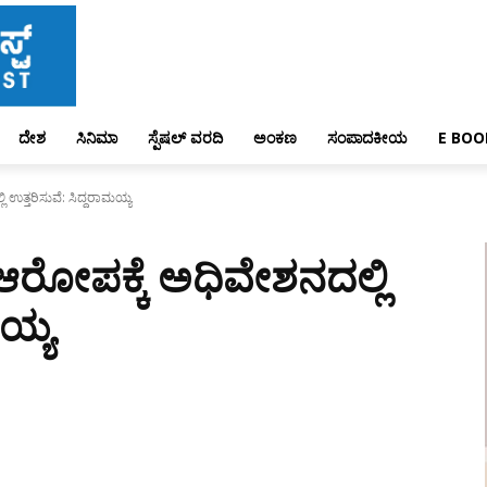
ದೇಶ
ಸಿನಿಮಾ
ಸ್ಪೆಷಲ್ ವರದಿ
ಅಂಕಣ
ಸಂಪಾದಕೀಯ
E BOO
 ಉತ್ತರಿಸುವೆ: ಸಿದ್ದರಾಮಯ್ಯ
 ಆರೋಪಕ್ಕೆ ಅಧಿವೇಶನದಲ್ಲಿ
ಮಯ್ಯ