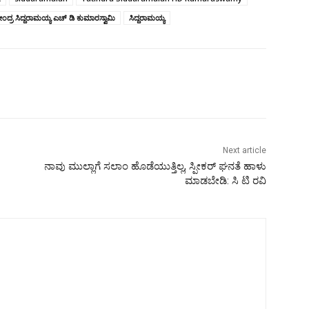
ದ್ರ ಸಿದ್ದರಾಮಯ್ಯ ಎಚ್‌ ಡಿ ಕುಮಾರಸ್ವಾಮಿ
ಸಿದ್ದರಾಮಯ್ಯ
Next article
ನಾವು ಮುಲ್ಲಾಗೆ ಸಲಾಂ ಹೊಡೆಯುತ್ತಿಲ್ಲ, ಸ್ಪೀಕರ್ ಘನತೆ ಹಾಳು
ಮಾಡಬೇಡಿ: ಸಿ ಟಿ ರವಿ