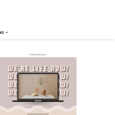
KS
- Advertisment -