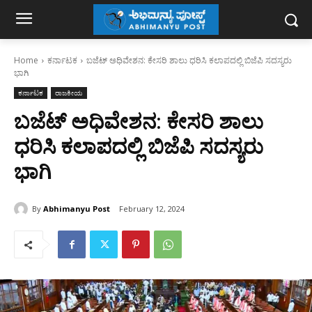
Home
ಕರ್ನಾಟಕ
ಬಜೆಟ್‌ ಅಧಿವೇಶನ: ಕೇಸರಿ ಶಾಲು ಧರಿಸಿ ಕಲಾಪದಲ್ಲಿ ಬಿಜೆಪಿ ಸದಸ್ಯರು
ಭಾಗಿ
ಕರ್ನಾಟಕ
ರಾಜಕೀಯ
ಬಜೆಟ್‌ ಅಧಿವೇಶನ: ಕೇಸರಿ ಶಾಲು
ಧರಿಸಿ ಕಲಾಪದಲ್ಲಿ ಬಿಜೆಪಿ ಸದಸ್ಯರು
ಭಾಗಿ
By
Abhimanyu Post
February 12, 2024