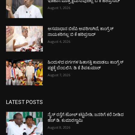
ಇತಿಹಾಸ ಮಾತ್ರ ಕ್ಷಮಿಸುವುದಿಲ್ಲ: ಬಿ ಕೆ ಹರಿಪ್ರಸಾದ್
August 1, 2026
ಅಸಮಾಧಾನ ಬಿಜೆಪಿ ಅವರಿಗಾಗಿದೆ, ಕಾಂಗ್ರೆಸ್
ನಾಯಕರಿಗಲ್ಲ: ಬಿ ಕೆ ಹರಿಪ್ರಸಾದ್
August 4, 2026
ಹಿಂದುಳಿದ ವರ್ಗಗಳ ಹಿತಾಸಕ್ತಿ ಕಾಪಾಡಲು ಕಾಂಗ್ರೆಸ್
ಪಕ್ಷಕ್ಕೆ ಬೆಂಬಲಿಸಿ: ಡಿ ಕೆ ಶಿವಕುಮಾರ್
August 7, 2026
LATEST POSTS
ನೈಸ್ ರಸ್ತೆಗೆ ಟೋಲ್ ಕಟ್ಟಬೇಡಿ; ಜನರಿಗೆ ಕರೆ ನೀಡಿದ
ಹೆಚ್.ಡಿ. ಕುಮಾರಸ್ವಾಮಿ
August 8, 2026