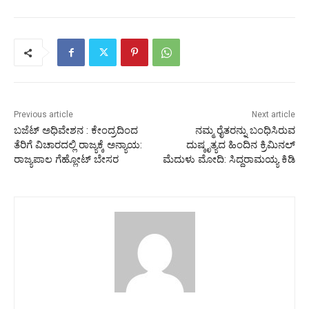
Previous article
Next article
ಬಜೆಟ್‌ ಅಧಿವೇಶನ : ಕೇಂದ್ರದಿಂದ
ನಮ್ಮ ರೈತರನ್ನು ಬಂಧಿಸಿರುವ
ತೆರಿಗೆ ವಿಚಾರದಲ್ಲಿ ರಾಜ್ಯಕ್ಕೆ ಅನ್ಯಾಯ:
ದುಷ್ಕೃತ್ಯದ ಹಿಂದಿನ ಕ್ರಿಮಿನಲ್
ರಾಜ್ಯಪಾಲ​ ಗೆಹ್ಲೋಟ್ ಬೇಸರ
ಮೆದುಳು ಮೋದಿ: ಸಿದ್ದರಾಮಯ್ಯ ಕಿಡಿ