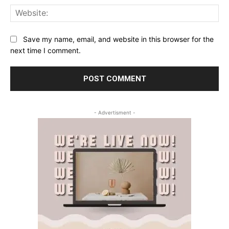
Web
Save my name, email, and website in this browser for the
next time I comment.
- Advertisment -