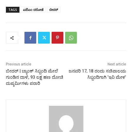
TAGS
ಎಟಿಎಂ ದರೋಡೆ
ಬೀದರ್‌
Previous article
Next article
ಬೀದರ್‌ | ಬ್ಯಾಂಕ್ ಸಿಬ್ಬಂದಿ ಮೇಲೆ
ಜನವರಿ 17, 18 ರಂದು ಸಚಿವಾಲಯ
ಗುಂಡಿನ ದಾಳಿ‌, 93 ಲಕ್ಷ ಹಣ ದೋಚಿ
ಸಿಬ್ಬಂದಿಗಾಗಿ ‘ಇವಿ ಮೇಳ’
ದುಷ್ಕರ್ಮಿಗಳು ಪರಾರಿ