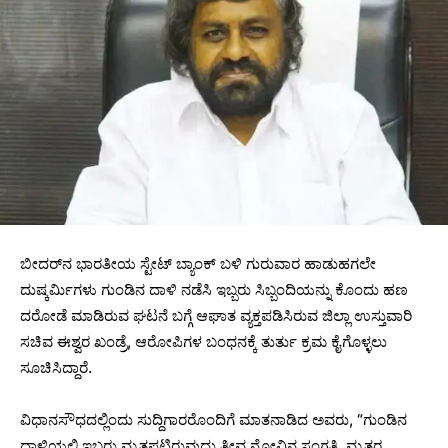
ಬೀದರ್‌ನ ಭಾರತೀಯ ಸ್ಟೇಟ್ ಬ್ಯಾಂಕ್ ಬಳಿ ಗುರುವಾರ ಹಾಡುಹಗಲೇ
ದುಷ್ಕರ್ಮಿಗಳು ಗುಂಡಿನ ದಾಳಿ ನಡೆಸಿ ಇಬ್ಬರು ಸಿಬ್ಬಂದಿಯನ್ನು ಕೊಂದು ಹಣ
ದರೋಡೆ ಮಾಡಿರುವ ಘಟನೆ ಬಗ್ಗೆ ಆಘಾತ ವ್ಯಕ್ತಪಡಿಸಿರುವ ಜಿಲ್ಲಾ ಉಸ್ತುವಾರಿ
ಸಚಿವ ಈಶ್ವರ ಖಂಡ್ರೆ, ಆರೋಪಿಗಳ ಬಂಧನಕ್ಕೆ ತುರ್ತು ಕ್ರಮ ಕೈಗೊಳ್ಳಲು
ಸೂಚಿಸಿದ್ದಾರೆ.
ವಿಧಾನಸೌಧದಲ್ಲಿಂದು ಸುದ್ದಿಗಾರರೊಂದಿಗೆ ಮಾತನಾಡಿದ ಅವರು, “ಗುಂಡಿನ
ದಾಳಿಯಲ್ಲಿ ಇಬ್ಬರು ಮೃತಪಟ್ಟಿರುವುದು ತೀವ್ರ ನೋವಿನ ಸಂಗತಿ. ಮೃತರ