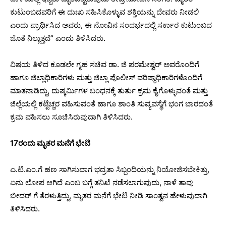
ಕುಟುಂಬದವರಿಗೆ ಈ ದುಃಖ ಸಹಿಸಿಕೊಳ್ಳುವ ಶಕ್ತಿಯನ್ನು ದೇವರು ನೀಡಲಿ
ಎಂದು ಪ್ರಾರ್ಥಿಸಿದ ಅವರು, ಈ ನೋವಿನ ಸಂದರ್ಭದಲ್ಲಿ ಸರ್ಕಾರ ಕುಟುಂಬದ
ಜೊತೆ ನಿಲ್ಲುತ್ತದೆ” ಎಂದು ತಿಳಿಸಿದರು.
ವಿಷಯ ತಿಳಿದ ಕೂಡಲೇ ಗೃಹ ಸಚಿವ ಡಾ. ಜಿ ಪರಮೇಶ್ವರ್ ಅವರೊಂದಿಗೆ
ಹಾಗೂ ಜಿಲ್ಲಾಧಿಕಾರಿಗಳು ಮತ್ತು ಜಿಲ್ಲಾ ಪೊಲೀಸ್ ವರಿಷ್ಠಾಧಿಕಾರಿಗಳೊಂದಿಗೆ
ಮಾತನಾಡಿದ್ದು, ದುಷ್ಕರ್ಮಿಗಳ ಬಂಧನಕ್ಕೆ ತುರ್ತು ಕ್ರಮ ಕೈಗೊಳ್ಳುವಂತೆ ಮತ್ತು
ಜಿಲ್ಲೆಯಲ್ಲಿ ಕಟ್ಟೆಚ್ಚರ ವಹಿಸುವಂತೆ ಹಾಗೂ ಶಾಂತಿ ಸುವ್ಯವಸ್ಥೆಗೆ ಭಂಗ ಬಾರದಂತೆ
ಕ್ರಮ ವಹಿಸಲು ಸೂಚಿಸಿರುವುದಾಗಿ ತಿಳಿಸಿದರು.
17ರಂದು ಮೃತರ ಮನೆಗೆ ಭೇಟಿ
ಎ.ಟಿ.ಎಂ.ಗೆ ಹಣ ಸಾಗಿಸುವಾಗ ಭದ್ರತಾ ಸಿಬ್ಬಂದಿಯನ್ನು ನಿಯೋಜಿಸಬೇಕಿತ್ತು,
ಏನು ಲೋಪ ಆಗಿದೆ ಎಂಬ ಬಗ್ಗೆ ತನಿಖೆ ನಡೆಸಲಾಗುವುದು, ನಾಳೆ ತಾವು
ಬೀದರ್ ಗೆ ತೆರಳುತ್ತಿದ್ದು, ಮೃತರ ಮನೆಗೆ ಭೇಟಿ ನೀಡಿ ಸಾಂತ್ವನ ಹೇಳುವುದಾಗಿ
ತಿಳಿಸಿದರು.