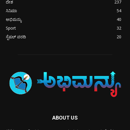
ದೇಶ
237
ಸಿನಿಮಾ
54
ಅಭಿಮನ್ಯು
40
Sport
32
ಸ್ಪೆಷಲ್ ವರದಿ
20
ABOUT US