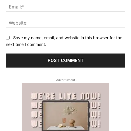
Ema
Web
Save my name, email, and website in this browser for the
next time I comment.
- Advertisment -