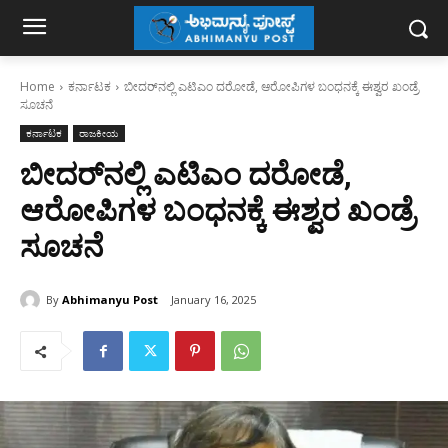
Home
ಕರ್ನಾಟಕ
ಬೀದರ್‌ನಲ್ಲಿ ಎಟಿಎಂ ದರೋಡೆ, ಆರೋಪಿಗಳ ಬಂಧನಕ್ಕೆ ಈಶ್ವರ ಖಂಡ್ರೆ
ಸೂಚನೆ
ಕರ್ನಾಟಕ
ರಾಜಕೀಯ
ಬೀದರ್‌ನಲ್ಲಿ ಎಟಿಎಂ ದರೋಡೆ,
ಆರೋಪಿಗಳ ಬಂಧನಕ್ಕೆ ಈಶ್ವರ ಖಂಡ್ರೆ
ಸೂಚನೆ
By
Abhimanyu Post
January 16, 2025