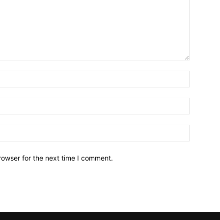
Name:*
Email:*
Website:
rowser for the next time I comment.