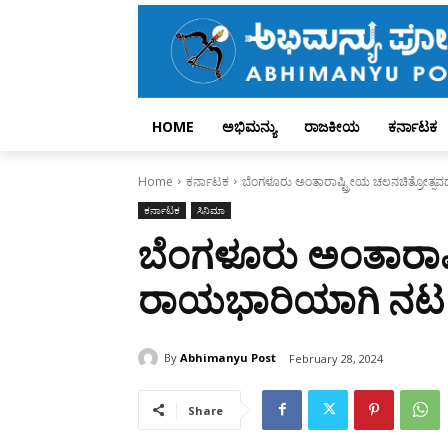
HOME
ಅಭಿಮನ್ಯು
ರಾಜಕೀಯ
ಕರ್ನಾಟಕ
Home
ಕರ್ನಾಟಕ
ಬೆಂಗಳೂರು ಅಂತಾರಾಷ್ಟ್ರೀಯ ಚಲನಚಿತ್ರೋತ
ಕರ್ನಾಟಕ
ಸಿನಿಮಾ
ಬೆಂಗಳೂರು ಅಂತಾರಾಷ್
ರಾಯಭಾರಿಯಾಗಿ ನಟ
By
Abhimanyu Post
February 28, 2024
Share