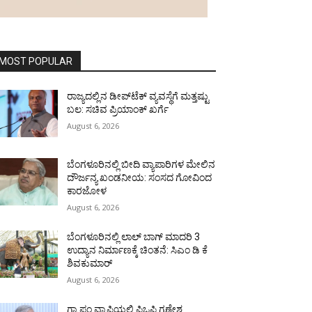
MOST POPULAR
ರಾಜ್ಯದಲ್ಲಿನ ಡೀಪ್‌ಟೆಕ್‌ ವ್ಯವಸ್ಥೆಗೆ ಮತ್ತಷ್ಟು
ಬಲ: ಸಚಿವ ಪ್ರಿಯಾಂಕ್ ಖರ್ಗೆ
August 6, 2026
ಬೆಂಗಳೂರಿನಲ್ಲಿ ಬೀದಿ ವ್ಯಾಪಾರಿಗಳ ಮೇಲಿನ
ದೌರ್ಜನ್ಯ ಖಂಡನೀಯ: ಸಂಸದ ಗೋವಿಂದ
ಕಾರಜೋಳ
August 6, 2026
ಬೆಂಗಳೂರಿನಲ್ಲಿ ಲಾಲ್ ಬಾಗ್ ಮಾದರಿ 3
ಉದ್ಯಾನ ನಿರ್ಮಾಣಕ್ಕೆ ಚಿಂತನೆ: ಸಿಎಂ ಡಿ ಕೆ
ಶಿವಕುಮಾರ್
August 6, 2026
ಗ್ರಾ.ಪಂ.ವ್ಯಾಪ್ತಿಯಲ್ಲಿ ಪಿಒಪಿ ಗಣೇಶ