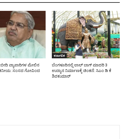
ಕರ್ನಾಟಕ
ಿ ಬೀದಿ ವ್ಯಾಪಾರಿಗಳ ಮೇಲಿನ
ಬೆಂಗಳೂರಿನಲ್ಲಿ ಲಾಲ್ ಬಾಗ್ ಮಾದರಿ 3
ಖಂಡನೀಯ: ಸಂಸದ ಗೋವಿಂದ
ಉದ್ಯಾನ ನಿರ್ಮಾಣಕ್ಕೆ ಚಿಂತನೆ: ಸಿಎಂ ಡಿ ಕೆ
ಶಿವಕುಮಾರ್