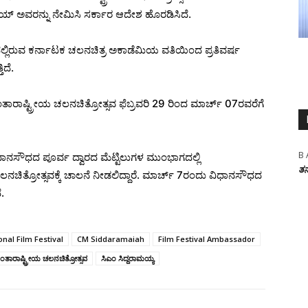
ಯ್ ಅವರನ್ನು ನೇಮಿಸಿ ಸರ್ಕಾರ ಆದೇಶ ಹೊರಡಿಸಿದೆ.
್ಲಿರುವ ಕರ್ನಾಟಕ ಚಲನಚಿತ್ರ ಅಕಾಡೆಮಿಯ ವತಿಯಿಂದ ಪ್ರತಿವರ್ಷ
ಿದೆ.
ರಾಷ್ಟ್ರೀಯ ಚಲನಚಿತ್ರೋತ್ಸವ ಫೆಬ್ರವರಿ 29 ರಿಂದ ಮಾರ್ಚ್ 07ರವರೆಗೆ
B 
ಾನಸೌಧದ ಪೂರ್ವ ದ್ವಾರದ ಮೆಟ್ಟಿಲುಗಳ ಮುಂಭಾಗದಲ್ಲಿ
ತನ
ಚಿತ್ರೋತ್ಸವಕ್ಕೆ ಚಾಲನೆ ನೀಡಲಿದ್ದಾರೆ. ಮಾರ್ಚ್‌ 7ರಂದು ವಿಧಾನಸೌಧದ
.
nal Film Festival
CM Siddaramaiah
Film Festival Ambassador
ತಾರಾಷ್ಟ್ರೀಯ ಚಲನಚಿತ್ರೋತ್ಸವ
ಸಿಎಂ ಸಿದ್ದರಾಮಯ್ಯ