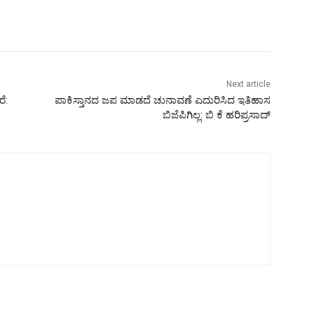
Next article
ೆ:
ಪಾಕಿಸ್ತಾನದ ಜಪ ಮಾಡದೆ ಚುನಾವಣೆ ಎದುರಿಸಿದ ಇತಿಹಾಸ
ಬಿಜೆಪಿಗಿಲ್ಲ: ಬಿ ಕೆ ಹರಿಪ್ರಸಾದ್‌