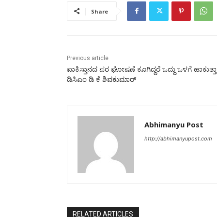
Share
Previous article
ಪಾಕಿಸ್ತಾನದ ಪರ ಘೋಷಣೆ ಕೂಗಿದ್ದರೆ ಒದ್ದು ಒಳಗೆ ಹಾಕುತ್ತಾರ
ಡಿಸಿಎಂ ಡಿ ಕೆ ಶಿವಕುಮಾರ್
Abhimanyu Post
http://abhimanyupost.com
RELATED ARTICLES