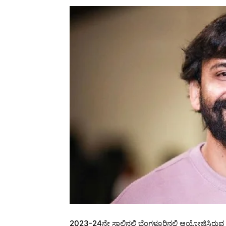
2023-24ನೇ ಸಾಲಿನಲ್ಲಿ ಬೆಂಗಳೂರಿನಲ್ಲಿ ಆಯೋಜಿಸಿರುವ