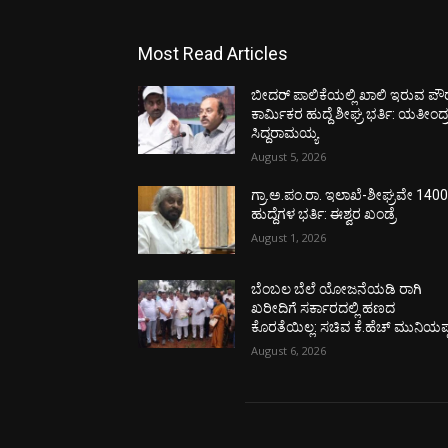
Most Read Articles
ಬೀದರ್ ಪಾಲಿಕೆಯಲ್ಲಿ ಖಾಲಿ ಇರುವ ಪೌ
ಕಾರ್ಮಿಕರ ಹುದ್ದೆ ಶೀಘ್ರ ಭರ್ತಿ: ಯತೀಂದ್
ಸಿದ್ದರಾಮಯ್ಯ
August 5, 2026
ಗ್ರಾ.ಅ.ಪಂ.ರಾ. ಇಲಾಖೆ-ಶೀಘ್ರವೇ 140
ಹುದ್ದೆಗಳ ಭರ್ತಿ: ಈಶ್ವರ ಖಂಡ್ರೆ
August 1, 2026
ಬೆಂಬಲ ಬೆಲೆ ಯೋಜನೆಯಡಿ ರಾಗಿ
ಖರೀದಿಗೆ ಸರ್ಕಾರದಲ್ಲಿ ಹಣದ
ಕೊರತೆಯಿಲ್ಲ: ಸಚಿವ ಕೆ.ಹೆಚ್ ಮುನಿಯಪ್
August 6, 2026