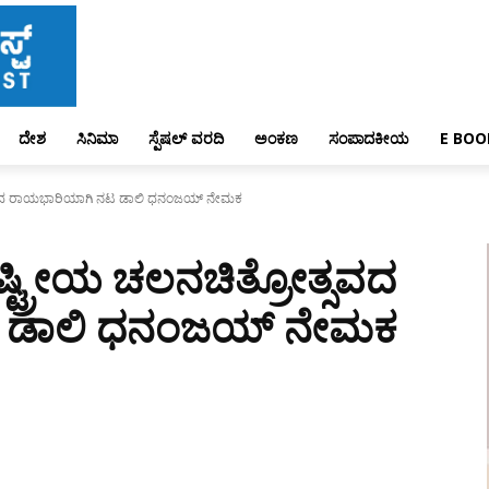
ದೇಶ
ಸಿನಿಮಾ
ಸ್ಪೆಷಲ್ ವರದಿ
ಅಂಕಣ
ಸಂಪಾದಕೀಯ
E BOO
್ಸವದ ರಾಯಭಾರಿಯಾಗಿ ನಟ ಡಾಲಿ ಧನಂಜಯ್ ನೇಮಕ
ಟ್ರೀಯ ಚಲನಚಿತ್ರೋತ್ಸವದ
 ಡಾಲಿ ಧನಂಜಯ್ ನೇಮಕ