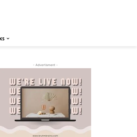
KS
- Advertisment -