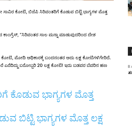
 ಸಾವಿರ ಕೋಟಿ, ಬಿಜೆಪಿ ಸಿರಿವಂತರಿಗೆ ಕೊಡುವ ಬಿಟ್ಟಿ ಭಾಗ್ಯಗಳ ಮೊತ್ತ
ುವ ಕಾಂಗ್ರೆಸ್‌, “ಸಿರಿವಂತರ ಸಾಲ ಮನ್ನಾ ಮಾಡುವುದರಿಂದ ದೇಶ
ವಿರ ಕೋಟಿ, ಮೋದಿ ಅಧಿಕಾರಕ್ಕೆ ಬಂದನಂತರ ಅದು ಲಕ್ಷ ಕೋಟಿಗಳಿಗೇರಿದೆ.
ಧಾರೆ ಎರೆದಿದ್ದು ಬರೋಬ್ಬರಿ 20 ಲಕ್ಷ ಕೋಟಿ! ಇದು ಬಡವರ ಬೆವರಿನ ಹಣ
B 
ತನ
ರಿಗೆ ಕೊಡುವ ಭಾಗ್ಯಗಳ ಮೊತ್ತ
ುವ ಬಿಟ್ಟಿ ಭಾಗ್ಯಗಳ ಮೊತ್ತ ಲಕ್ಷ