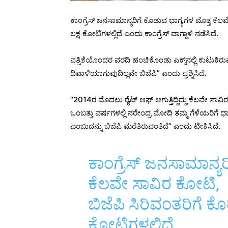
ಕಾಂಗ್ರೆಸ್ ಜನಸಾಮಾನ್ಯರಿಗೆ ಕೊಡುವ ಭಾಗ್ಯಗಳ ಮೊತ್ತ ಕೆಲವೇ
ಲಕ್ಷ ಕೋಟಿಗಳಲ್ಲಿದೆ ಎಂದು ಕಾಂಗ್ರೆಸ್‌ ವಾಗ್ದಾಳಿ ನಡೆಸಿದೆ.
ಪತ್ರಿಕೆಯೊಂದರ ವರದಿ ಹಂಚಿಕೊಂಡು ಎಕ್ಸ್‌ನಲ್ಲಿ ಕುಟುಕಿರ
ದಿವಾಳಿಯಾಗುವುದಿಲ್ಲವೇ ಬಿಜೆಪಿ” ಎಂದು ಪ್ರಶ್ನಿಸಿದೆ.
“2014ರ ಮೊದಲು ರೈಟ್ ಆಫ್ ಆಗುತ್ತಿದ್ದಿದ್ದು ಕೆಲವೇ ಸಾ
ಒಂಬತ್ತು ವರ್ಷಗಳಲ್ಲಿ ನರೇಂದ್ರ ಮೋದಿ ತಮ್ಮ ಗೆಳೆಯರಿಗೆ 
ಎಂಬುದನ್ನು ಬಿಜೆಪಿ ಮರೆತಿರುವಂತಿದೆ” ಎಂದು ಟೀಕಿಸಿದೆ.
ಕಾಂಗ್ರೆಸ್ ಜನಸಾಮಾನ್ಯ
ಕೆಲವೇ ಸಾವಿರ ಕೋಟಿ,
ಬಿಜೆಪಿ ಸಿರಿವಂತರಿಗೆ ಕೊಡ
ಕೋಟಿಗಳಲ್ಲಿದೆ.