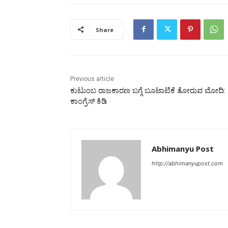
Share
Previous article
ಕುಟುಂಬ ರಾಜಕಾರಣ ಬಗ್ಗೆ ಬೂಟಾಟಿಕೆ ತೋರುವ ಮೋದಿ:
ಕಾಂಗ್ರೆಸ್‌ ಕಿಡಿ
Abhimanyu Post
http://abhimanyupost.com