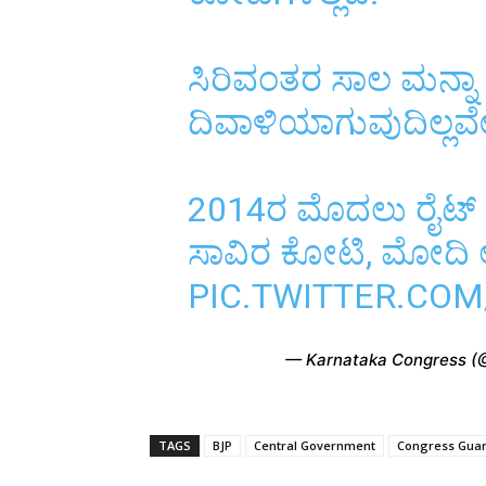
ಸಿರಿವಂತರ ಸಾಲ ಮನ್ನ
ದಿವಾಳಿಯಾಗುವುದಿಲ್ಲವ
2014ರ ಮೊದಲು ರೈಟ್ ಆಫ್
ಸಾವಿರ ಕೋಟಿ, ಮೋದಿ 
PIC.TWITTER.CO
— Karnataka Congress 
TAGS
BJP
Central Government
Congress Gua