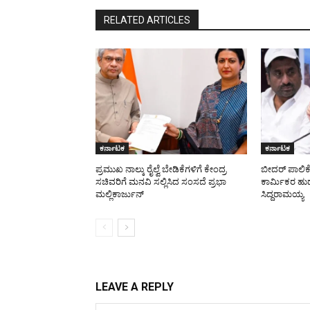
RELATED ARTICLES
ಕರ್ನಾಟಕ
ಕರ್ನಾಟಕ
ಪ್ರಮುಖ ನಾಲ್ಕು ರೈಲ್ವೆ ಬೇಡಿಕೆಗಳಿಗೆ ಕೇಂದ್ರ
ಬೀದರ್ ಪಾಲಿಕ
ಸಚಿವರಿಗೆ ಮನವಿ ಸಲ್ಲಿಸಿದ ಸಂಸದೆ ಪ್ರಭಾ
ಕಾರ್ಮಿಕರ ಹುದ್
ಮಲ್ಲಿಕಾರ್ಜುನ್
ಸಿದ್ದರಾಮಯ್ಯ
LEAVE A REPLY