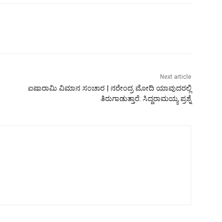
Next article
ಐಷಾರಾಮಿ ವಿಮಾನ ಸಂಚಾರ | ನರೇಂದ್ರ ಮೋದಿ ಯಾವುದರಲ್ಲಿ
ತಿರುಗಾಡುತ್ತಾರೆ: ಸಿದ್ದರಾಮಯ್ಯ ಪ್ರಶ್ನೆ