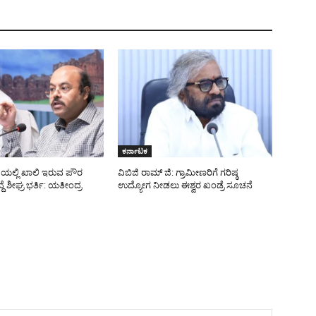
ಕರ್ನಾಟಕ
ೆಯಲ್ಲಿ ಖಾಲಿ ಇರುವ ಪೌರ
ವಿಬಿಜಿ ರಾಮ್ ಜಿ: ಗ್ರಾಮೀಣರಿಗೆ ಗರಿಷ್ಠ
ದೆ ಶೀಘ್ರ ಭರ್ತಿ: ಯತೀಂದ್ರ
ಉದ್ಯೋಗ ನೀಡಲು ಈಶ್ವರ ಖಂಡ್ರೆ ಸೂಚನೆ