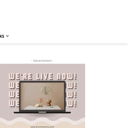
KS
- Advertisment -