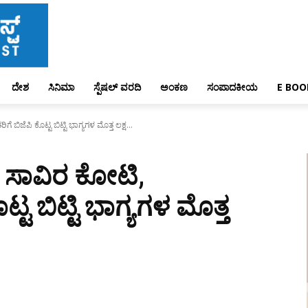
ದೇಶ
ಸಿನಿಮಾ
ಸ್ಪೆಷಲ್ ವರದಿ
ಅಂಕಣ
ಸಂಪಾದಕೀಯ
E BOO
 ಬಿಜೆಪಿ ಕೊಟ್ಟ ಬಿಟ್ಟಿ ಭಾಗ್ಯಗಳ ಮೊತ್ತ ಲಕ್ಷ...
ೇ ಸಾವಿರ ಕೋಟಿ,
ಟ್ಟ ಬಿಟ್ಟಿ ಭಾಗ್ಯಗಳ ಮೊತ್ತ