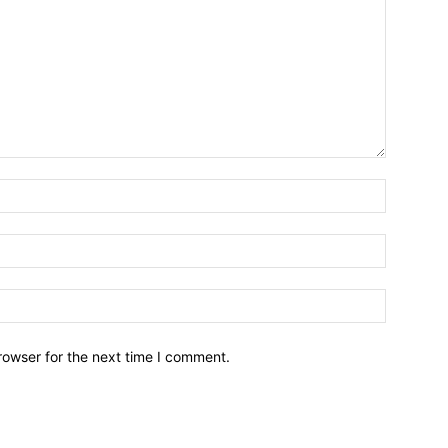
Name:*
Email:*
Website:
rowser for the next time I comment.