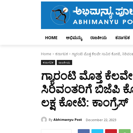
HOME
ಅಭಿಮನ್ಯು
ರಾಜಕೀಯ
ಕರ್ನಾಟಕ
Home
ಕರ್ನಾಟಕ
ಗ್ಯಾರಂಟಿ ಮೊತ್ತ ಕೆಲವೇ ಸಾವಿರ ಕೋಟಿ, ಸಿರಿವಂತರಿಗೆ
ಕರ್ನಾಟಕ
ರಾಜಕೀಯ
ಗ್ಯಾರಂಟಿ ಮೊತ್ತ ಕೆಲವ
ಸಿರಿವಂತರಿಗೆ ಬಿಜೆಪಿ ಕೊ
ಲಕ್ಷ ಕೋಟಿ: ಕಾಂಗ್ರೆಸ್‌
By
Abhimanyu Post
December 22, 2023