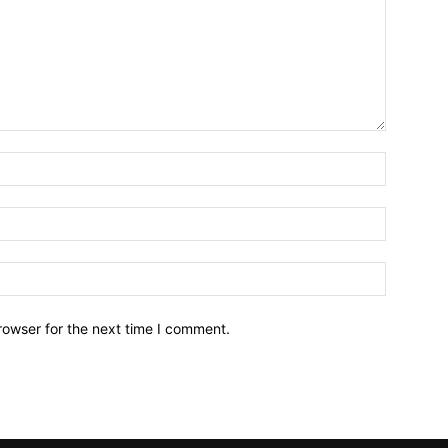
Name:*
Email:*
Website:
rowser for the next time I comment.