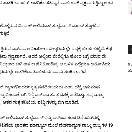
ಿದ ಪಾತಕಿ ಬಾಂಬರ್‌ ಅಡಗಿಕೊಂಡಿದ್ದಾನೆ ಎಂಬ ಶಂಕೆ ವ್ಯಕ್ತವಾಗುತ್ತಿದ್ದು ಆತನ
ೈಲಿನಲ್ಲಿರುವ ಮಿನಾಜ್ ಅಲಿಯಾಸ್‌ ಸುಲೈಮಾನ್‌ ಬಾಂಬ್ ಸ್ಫೋಟದ
ತಿದೆ.
ತ್ತಿರುವ ಎನ್‌ಐಎ ಅಧಿಕಾರಿಗಳು ಬಳ್ಳಾರಿಯಲ್ಲೇ ಸದ್ಯಕ್ಕೆ ಬೀಡು ಬಿಟ್ಟಿವೆ. ಕೆಫೆ
ವುದು ಸ್ಪಷ್ಟವಾಗಿದೆ. ಆದರೆ ಅಲ್ಲಿಂದ ಬೇರೆಲ್ಲಿಗೂ ಹೋದ ಬಗ್ಗೆ ಯಾವುದೇ
ಬಸ್ ನಿಲ್ದಾಣದ ಬಳಿ ಈತ ಕಾಣಿಸಿಕೊಂಡಿದ್ದ. ಆ ಬಳಿಕ ಎಲ್ಲಿಯೂ ಆರೋಪಿಯ
B 
ತನ
ಳಾರಿಯಲ್ಲೇ ಅಡಗಿಕೊಂಡಿರಬಹುದು ಎಂದು ಶಂಕಿಸಲಾಗಿದೆ.
‌ ಗ್ಯಾಂಗ್‌ನಿಂದಲೇ ಕೃತ್ಯ ನಡೆದಿರಬಹುದು ಎಂಬ ದಟ್ಟ ಅನುಮಾನ
ು ವಿಚಾರಣೆಗಾಗಿ ನಿನ್ನೆ ಎನ್‌ಐಎ ತಂಡ ವಶಕ್ಕೆ ಪಡೆದಿತ್ತು. ಸದ್ಯ ನಾಲ್ಕು
 ಆತನ ಸುತ್ತ ತನಿಖೆಯ ಪಟ್ಟುಗಳನ್ನು ಬಿಗಿ ಮಾಡಿದೆ.
ನಾಜ್‌ ಅಲಿಯಾಸ್‌ ಸುಲೈಮಾನ್‌ನನ್ನು ಎನ್‌ಐಎ ತಂಡ ಡಿಸೆಂಬರ್‌ನಲ್ಲಿ
 ಸಂಘಟನೆಯ ಭಾರತದ ಮಾಡ್ಯೂಲ್ ಮೇಲೆ ದೇಶದಾದ್ಯಂತ ನಾಲ್ಕು ರಾಜ್ಯಗಳ 19