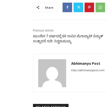
Share
Previous article
ಮುಂದಿನ 7 ವರ್ಷದಲ್ಲಿ 60 ಸಾವಿರ ಮೆಗಾವ್ಯಾಟ್ ವಿದ್ಯುತ್
ಉತ್ಪಾದನೆ ಗುರಿ: ಸಿದ್ದರಾಮಯ್ಯ
Abhimanyu Post
http://abhimanyupost.com