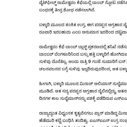
ವೈಟ್‌ಫೀಲ್ಡ್‌ ರಾಮೇಶ್ವರಂ ಕೆಫೆಯಲ್ಲಿ ಬಾಂಬ್‌ ಸ್ಫೋಟ ನಡೆಸ
ಬಂಧನಕ್ಕೆ ತೀವ್ರ ಶೋಧ ನಡೆಸಲಾಗಿದೆ.
ಬಳ್ಳಾರಿ ಮೂಲದ ಶಂಕಿತ ಉಗ್ರ, ಈಗ ಪರಪ್ಪನ ಅಗ್ರಹಾರ ಜ
ರೂವಾರಿ ಇರಬಹುದು ಎಂಬ ಅನುಮಾನ ಇದರಿಂದ ದಟ್ಟವಾಗುತ್
ರಾಮೇಶ್ವರಂ ಕೆಫೆ ಬಾಂಬ್ ಬ್ಲಾಸ್ಟ್ ಪ್ರಕರಣದಲ್ಲಿ ತನಿಖೆ ನಡೆಸು
ಬಾಂಬರ್‌ ಬೆಂಗಳೂರಿನಿಂದ ಬಸ್ಸು ಹತ್ತಿ ಬಳ್ಳಾರಿಗೆ ಹೋಗಿರು
ಸುಳಿವು ದೊರೆತಿಲ್ಲ. ಅಂದು ರಾತ್ರಿ 9 ಗಂಟೆ ಸುಮಾರಿಗೆ 
ಚಲನವಲನದ ಬಗ್ಗೆ ಸುಳಿವು ಇಲ್ಲದಿರುವುದರಿಂದ, ಆತ ಬಳ್
ಹೀಗಾಗಿ, ಬಳ್ಳಾರಿ ಮೂಲದ ಮಿನಾಜ್ ಅಲಿಯಾಸ್ ಸುಲೈಮಾನ್
ಮೂಡಿದೆ. ಆತ ಸದ್ಯ ಪರಪ್ಪನ ಅಗ್ರಹಾರ ಜೈಲಿನಲ್ಲಿದ್ದು, ಆತನನ್ನ
ದಿನಗಳ ಕಾಲ ಸುಲೈಮಾನ್‌ನನ್ನು ವಶಕ್ಕೆ ಪಡೆದಿರುವ ಎನ್‌ಐಎ,
ರಾಜ್ಯಾದ್ಯಂತ ವಿಧ್ವಂಸಕ ಕೃತ್ಯವೆಸಗಲು ಪ್ಲಾನ್ ಮಾಡಿದ್ದ ಮಿ
ಹೆಡೆಮುರಿ ಕಟ್ಟಿ ಬಂಧಿಸಿ ತಂದಿತ್ತು. ಐಎಸ್ಐಎಸ್ ಉಗ್ರ