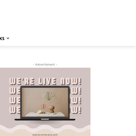
KS
- Advertisment -