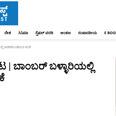
ದೇಶ
ಸಿನಿಮಾ
ಸ್ಪೆಷಲ್ ವರದಿ
ಅಂಕಣ
ಸಂಪಾದಕೀಯ
E BOO
ಯಲ್ಲಿ ಅಡಗಿಕೊಂಡಿರುವ ಶಂಕೆ
ಟ | ಬಾಂಬರ್‌ ಬಳ್ಳಾರಿಯಲ್ಲಿ
ೆ