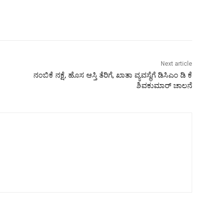
Next article
ನಂಬಿಕೆ ನಕ್ಷೆ, ಹೊಸ ಆಸ್ತಿ ತೆರಿಗೆ, ಖಾತಾ ವ್ಯವಸ್ಥೆಗೆ ಡಿಸಿಎಂ ಡಿ ಕೆ
ಶಿವಕುಮಾರ್ ಚಾಲನೆ