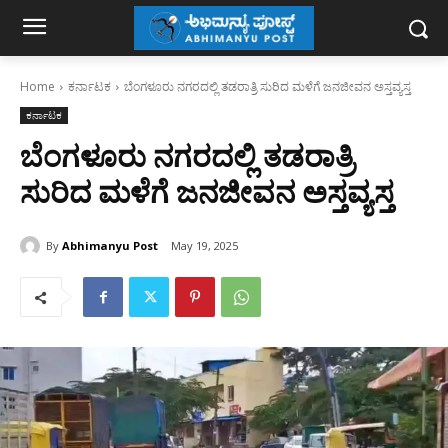
Home
ಕರ್ನಾಟಕ
ಬೆಂಗಳೂರು ನಗರದಲ್ಲಿ ತಡರಾತ್ರಿ ಸುರಿದ ಮಳೆಗೆ ಜನಜೀವನ ಅಸ್ತವ್ಯಸ್ತ
ಕರ್ನಾಟಕ
ಬೆಂಗಳೂರು ನಗರದಲ್ಲಿ ತಡರಾತ್ರಿ
ಸುರಿದ ಮಳೆಗೆ ಜನಜೀವನ ಅಸ್ತವ್ಯಸ್ತ
By
Abhimanyu Post
May 19, 2025