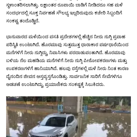
ಸ್ಥಳಾಂತರಿಸಲಾಗಿತ್ತು. ಲಕ್ಷಾಂತರ ರೂಪಾಯಿ ಬಾಡಿಗೆ ನೀಡಿದರೂ ಸಹ ಮಳೆ
ಸಂದರ್ಭದಲ್ಲಿ ಸೂಕ್ತ ನಿರ್ವಹಣೆ ಸೌಲಭ್ಯ ಇಲ್ಲದಿರುವುದು ಕಚೇರಿ ಸಿಬ್ಬಂದಿಗೆ
ಸಂಕಷ್ಟ ತಂದೊಡ್ಡಿದೆ.
ಭಾನುವಾರದ ಮಳೆಯಿಂದ ವಸತಿ ಪ್ರದೇಶಗಳಲ್ಲಿ ಹೆಚ್ಚಿನ ನೀರು ನುಗ್ಗಿ ಪ್ರವಾಹ
ಪರಿಸ್ಥಿತಿ ಉಂಟಾಗಿದೆ. ಹೊರಮಾವು ಸುತ್ತಮುತ್ತ ಧಾರಾಕಾರ ವರ್ಷಧಾರೆಯಿಂದ
ಮನೆಗಳಿಗೆ ನೀರು ನುಗ್ಗಿದ್ದು, ನಿವಾಸಿಗಳು ಪರದಾಡುವಂತಾಗಿದೆ. ಹೊರಮಾವು
ಬಳಿಯ ನೆಲ ಮಹಡಿಯ ಮನೆಗಳಿಗೆ ನೀರು ನುಗ್ಗಿ ಪೀಠೋಪಕರಣಗಳು ಮತ್ತು
ಉಪಕರಣಗಳಿಗೆ ಹಾನಿಯಾಗಿದೆ. ಹಲವು ರಸ್ತೆಗಳಲ್ಲಿ ಮಳೆ ನೀರು ನಿಂತ ಕಾರಣ
ದೈನಂದಿನ ಜೀವನ ಅಸ್ತವ್ಯಸ್ತಗೊಂಡಿತ್ತು. ಸಾರ್ವಜನಿಕ ಸಾರಿಗೆ ಸೇವೆಗಳಿಗೂ
ಅಡಚಣೆ ಉಂಟಾಗಿದ್ದು, ಪ್ರಯಾಣಿಕರು ಸಂಕಷ್ಟಕ್ಕೆ ಸಿಲುಕಿದರು.