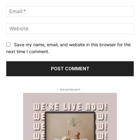
Ema
Web
Save my name, email, and website in this browser for the
next time I comment.
- Advertisment -