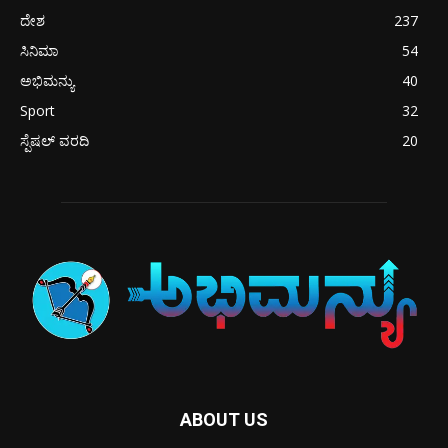
ದೇಶ
237
ಸಿನಿಮಾ
54
ಅಭಿಮನ್ಯು
40
Sport
32
ಸ್ಪೆಷಲ್ ವರದಿ
20
ABOUT US