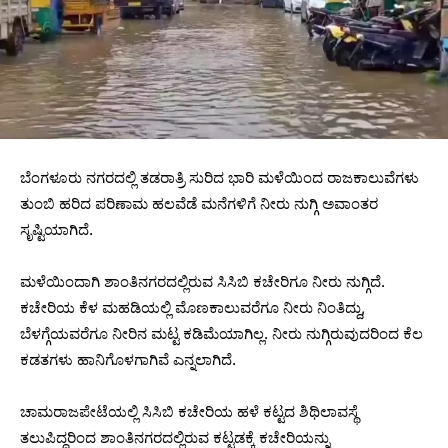
ಬೆಂಗಳೂರು ನಗರದಲ್ಲಿ ತಡರಾತ್ರಿ ಸುರಿದ ಭಾರಿ ಮಳೆಯಿಂದ ರಾಜಕಾಲುವೆಗಳು
ತುಂಬಿ ಹರಿದ ಪರಿಣಾಮ ಹಲವೆಡೆ ಮನೆಗಳಿಗೆ ನೀರು ನುಗ್ಗಿ ಅವಾಂತರ
ಸೃಷ್ಟಿಯಾಗಿದೆ.
ಮಳೆಯಿಂದಾಗಿ ಶಾಂತಿನಗರದಲ್ಲಿರುವ ಸಿಸಿಬಿ ಕಚೇರಿಗೂ ನೀರು ನುಗ್ಗಿದೆ.
ಕಚೇರಿಯ ಕೆಳ ಮಹಡಿಯಲ್ಲಿ ಮೊಣಕಾಲುವರೆಗೂ ನೀರು ನಿಂತಿದ್ದು,
ಬೆಳಗ್ಗೆಯವರೆಗೂ ನೀರಿನ ಮಟ್ಟ ಕಡಿಮೆಯಾಗಿಲ್ಲ. ನೀರು ನುಗ್ಗಿರುವುದರಿಂದ ಕೆಲ
ಕಡತಗಳು ಹಾನಿಗೊಳಗಾಗಿವೆ ಎನ್ನಲಾಗಿದೆ.
ಚಾಮರಾಜಪೇಟೆಯಲ್ಲಿ ಸಿಸಿಬಿ ಕಚೇರಿಯ ಹಳೆ ಕಟ್ಟದ ಶಿಥಿಲಾವಸ್ಥೆ
ತಲುಪಿದ್ದರಿಂದ ಶಾಂತಿನಗರದಲ್ಲಿರುವ ಕಟ್ಟಡಕ್ಕೆ ಕಚೇರಿಯನ್ನು