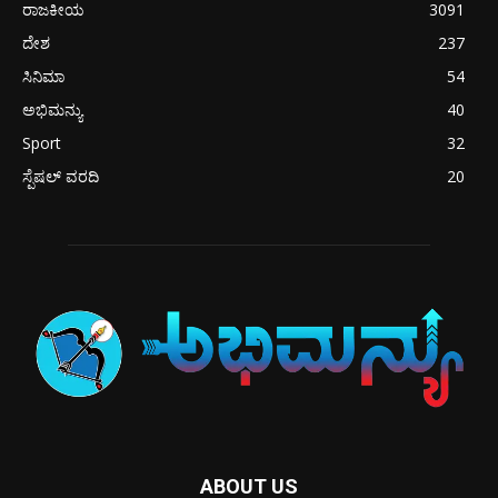
ರಾಜಕೀಯ
3091
ದೇಶ
237
ಸಿನಿಮಾ
54
ಅಭಿಮನ್ಯು
40
Sport
32
ಸ್ಪೆಷಲ್ ವರದಿ
20
ABOUT US