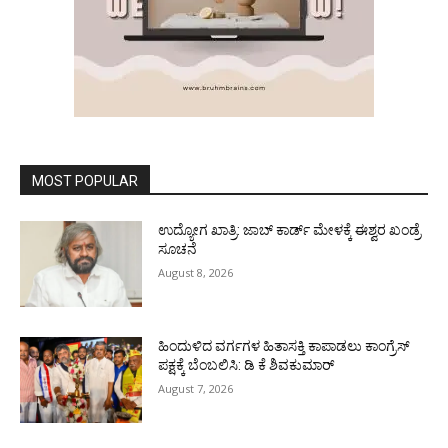
MOST POPULAR
ಉದ್ಯೋಗ ಖಾತ್ರಿ: ಜಾಬ್ ಕಾರ್ಡ್ ಮೇಳಕ್ಕೆ ಈಶ್ವರ ಖಂಡ್ರೆ
ಸೂಚನೆ
August 8, 2026
ಹಿಂದುಳಿದ ವರ್ಗಗಳ ಹಿತಾಸಕ್ತಿ ಕಾಪಾಡಲು ಕಾಂಗ್ರೆಸ್
ಪಕ್ಷಕ್ಕೆ ಬೆಂಬಲಿಸಿ: ಡಿ ಕೆ ಶಿವಕುಮಾರ್
August 7, 2026