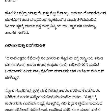
ನಡೆಸಿದೆ.
ಹೋಟೆಲ್​ನಲ್ಲಿದ್ದ ಯಾವುದೇ ವಸ್ತು ಸ್ಫೋಟವಾಗಿಲ್ಲ. ಬದಲಾಗಿ ಹೊರಗಡೆಯಿಂದ
ಹೋಟೆಲ್​ಗೆ ತಂದ ವಸ್ತುವಿನಿಂದ ಸ್ಫೋಟವಾಗಿದೆ ಎಂದು ತಿಳಿದುಬಂದಿದೆ.
ಹೀಗಾಗಿ ಸ್ಥಳಕ್ಕೆ ಬಾಂಬ್ ಪತ್ತೆ ಮತ್ತು ನಿಷ್ಕ್ರಿಯ ದಳ, ಶ್ವಾನ ದಳ ಬಂದಿದ್ದು,
ತಪಾಸಣೆ ನಡೆಸಿವೆ.
ಎನ್‌ಐಎ ಮತ್ತು ಐಬಿಗೆ ಮಾಹಿತಿ
“ದಿ ರಾಮೇಶ್ವರಂ ಕೆಫೆಯಲ್ಲಿ ಸಂಭವಿಸಿರುವ ಸ್ಫೋಟದ ಬಗ್ಗೆ ರಾಷ್ಟ್ರೀಯ ತನಿಖಾ
ದಳ (ಎನ್‌ಐಎ) ಹಾಗೂ ಕೇಂದ್ರ ಗುಪ್ತಚರ (ಐಬಿ) ಅಧಿಕಾರಿಗಳಿಗೆ ಮಾಹಿತಿ
ನೀಡಲಾಗಿದೆ” ಎಂದು ರಾಜ್ಯ ಪೊಲೀಸ್ ಮಹಾನಿರ್ದೇಶಕ ಅಲೋಕ್‌ ಮೋಹನ್
ಹೇಳಿದ್ದಾರೆ.
ಸ್ಫೋಟ ಸಂಭವಿಸಿದ್ದ ಸ್ಥಳಕ್ಕೆ ಭೇಟಿ ನೀಡಿದ್ದ ಅವರು, ಪರಿಶೀಲನೆ ನಡೆಸಿದರು.
ಪರಿಶೀಲನೆ ನಂತರ ಸುದ್ದಿಗಾರರ ಜೊತೆ ಮಾತನಾಡಿದ ಅವರು, “ಸ್ಫೋಟಕ್ಕೆ
ಕಾರಣವೇನು ಎಂಬುದು ಸದ್ಯಕ್ಕೆ ಗೊತ್ತಾಗಿಲ್ಲ. ವಿಧಿ ವಿಜ್ಞಾನ ಪ್ರಯೋಗಾಯಲದ
ತಜ್ಞರು ಪರಿಶೀಲನೆ ನಡೆಸುತ್ತಿದ್ದಾರೆ. ಅವರಿಂದ ವರದಿ ಬಂದ ನಂತರ, ಖಚಿತ