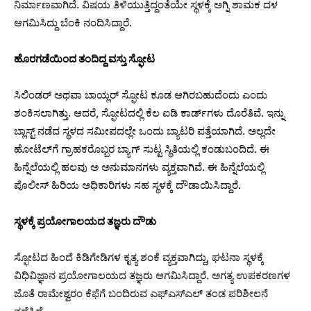
ನಿರ್ಮಾಣವಾಗಿದೆ. ವಿಷಯ ತಿಳಿಯುತ್ತಿದ್ದಂತೆಯೇ ಸ್ಥಳಕ್ಕೆ ಅಗ್ನಿ ಶಾಮಕ ದಳ
ಆಗಮಿಸಿದ್ದು ಬೆಂಕಿ ನಂದಿಸಿದ್ದಾರೆ.
ಹೊರಗಡೆಯಿಂದ ತಂದಿದ್ದ ವಸ್ತು ಸ್ಫೋಟ
ಸಿಲಿಂಡರ್‌ ಅಥವಾ ಬಾಯ್ಲರ್‌ ಸ್ಫೋಟ ಕೂಡ ಆಗಿರಬಹುದೆಂದು ಎಂದು
ಶಂಕಿಸಲಾಗಿತ್ತು. ಆದರೆ, ಸ್ಫೋಟದಲ್ಲಿ ಕೆಲ ಐಡಿ ಕಾರ್ಡ್​ಗಳು ದೊರೆತಿವೆ. ಇನ್ನು
ಬ್ಲಾಸ್ಟ್​​ ನಡೆದ ಸ್ಥಳದ ಸಮೀಪದಲ್ಲೇ ಒಂದು ಬ್ಯಾಟರಿ ಪತ್ತೆಯಾಗಿದೆ. ಅಲ್ಲದೇ
ಹೋಟೆಲ್​​ಗೆ ಗ್ರಾಹಕರೊಬ್ಬರ ಬ್ಯಾಗ್​ ಸುಟ್ಟ ಸ್ಥಿತಿಯಲ್ಲಿ ಕಂಡುಬಂದಿದೆ. ಈ
ಹಿನ್ನೆಲೆಯಲ್ಲಿ ಹಲವು ಅ ಅನುಮಾನಗಳು ವ್ಯಕ್ತವಾಗಿವೆ. ಈ ಹಿನ್ನೆಲೆಯಲ್ಲಿ
ಪೊಲೀಸ್ ಹಿರಿಯ ಅಧಿಕಾರಿಗಳು ಸಹ ಸ್ಥಳಕ್ಕೆ ದೌಡಾಯಿಸಿದ್ದಾರೆ.
ಸ್ಥಳಕ್ಕೆ ಪ್ರಯೋಗಾಲಯದ ತಜ್ಞರು ದೌಡು
ಸ್ಫೋಟದ ಹಿಂದೆ ಕಿಡಿಗೇಡಿಗಳ ಕೃತ್ಯ ಶಂಕೆ ವ್ಯಕ್ತವಾಗಿದ್ದು, ಘಟನಾ ಸ್ಥಳಕ್ಕೆ
ವಿಧಿವಿಜ್ಞಾನ ಪ್ರಯೋಗಾಲಯದ ತಜ್ಞರು ಆಗಮಿಸಿದ್ದಾರೆ. ಅಗತ್ಯ ಉಪಕರಣಗಳ
ಜೊತೆ ರಾಮೇಶ್ವರಂ ಕೆಫೆಗೆ ಬಂದಿರುವ ಎಫ್‌ಎಸ್‌ಎಲ್‌ ತಂಡ ಪರಿಶೀಲನೆ