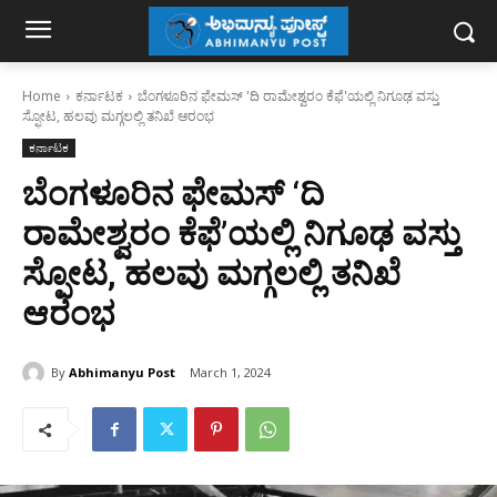
Home
ಕರ್ನಾಟಕ
ಬೆಂಗಳೂರಿನ ಫೇಮಸ್‌ 'ದಿ ರಾಮೇಶ್ವರಂ ಕೆಫೆ'ಯಲ್ಲಿ ನಿಗೂಢ ವಸ್ತು
ಸ್ಫೋಟ, ಹಲವು ಮಗ್ಗಲಲ್ಲಿ ತನಿಖೆ ಆರಂಭ
ಕರ್ನಾಟಕ
ಬೆಂಗಳೂರಿನ ಫೇಮಸ್‌ ‘ದಿ
ರಾಮೇಶ್ವರಂ ಕೆಫೆ’ಯಲ್ಲಿ ನಿಗೂಢ ವಸ್ತು
ಸ್ಫೋಟ, ಹಲವು ಮಗ್ಗಲಲ್ಲಿ ತನಿಖೆ
ಆರಂಭ
By
Abhimanyu Post
March 1, 2024