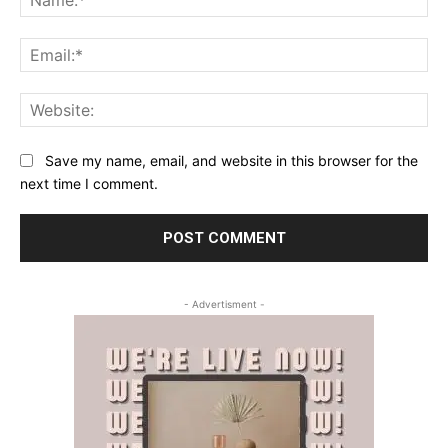
Ema
Web
Save my name, email, and website in this browser for the
next time I comment.
- Advertisment -