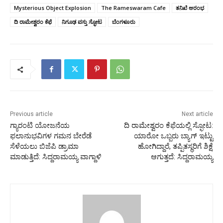
Mysterious Object Explosion
The Rameswaram Cafe
ತನಿಖೆ ಆರಂಭ
ದಿ ರಾಮೇಶ್ವರಂ ಕೆಫೆ
ನಿಗೂಢ ವಸ್ತು ಸ್ಫೋಟ
ಬೆಂಗಳೂರು
Previous article
Next article
ಗ್ಯಾರಂಟಿ ಯೋಜನೆಯ
ದಿ ರಾಮೇಶ್ವರಂ ಕೆಫೆಯಲ್ಲಿ ಸ್ಫೋಟ:
ಫಲಾನುಭವಿಗಳ ಗಮನ ಬೇರೆಡೆ
ಯಾರೋ ಒಬ್ಬರು ಬ್ಯಾಗ್ ಇಟ್ಟು
ಸೆಳೆಯಲು ಬಿಜೆಪಿ ಡ್ರಾಮಾ
ಹೋಗಿದ್ದಾರೆ, ತಪ್ಪಿತಸ್ಥರಿಗೆ ಶಿಕ್ಷೆ
ಮಾಡುತ್ತಿದೆ: ಸಿದ್ದರಾಮಯ್ಯ ವಾಗ್ದಾಳಿ
ಆಗುತ್ತದೆ: ಸಿದ್ದರಾಮಯ್ಯ