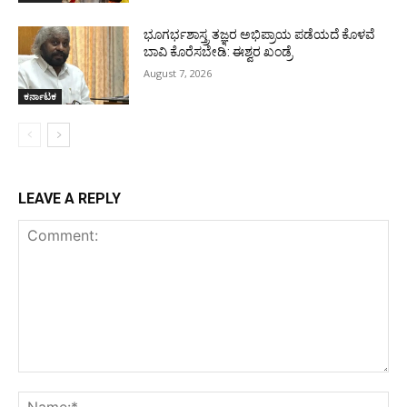
ಭೂಗರ್ಭಶಾಸ್ತ್ರ ತಜ್ಞರ ಅಭಿಪ್ರಾಯ ಪಡೆಯದೆ ಕೊಳವೆ
ಬಾವಿ ಕೊರೆಸಬೇಡಿ: ಈಶ್ವರ ಖಂಡ್ರೆ
August 7, 2026
ಕರ್ನಾಟಕ
LEAVE A REPLY
Comment:
Na