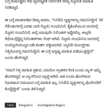
ಬಗ್ಗೆ ರಾಮೇಶ್ವರಂ ಕೆಫೆ ವ್ಯವಸ್ಥಾಪಕ ನಿರ್ದೇಶಕಿ ದಿವ್ಯಾ ಸ್ಫೋಟಕ ಮಾಹಿತಿ
ನೀಡಿದ್ದಾರೆ.
ಈ ಬಗ್ಗೆ ಮಾತನಾಡಿದ ದಿವ್ಯಾ ಅವರು, “ಸಿಸಿಟಿವಿ ದೃಶ್ಯಗಳನ್ನು ಗಮನಿಸಿದ್ದೇನೆ. 10
ಸೆಕೆಂಡುಗಳಲ್ಲಿ ಎರಡು ಬಾರಿ ಸ್ಫೋಟ ಸಂಭವಿಸಿದೆ. ಕೈತೊಳೆಯುವ ಜಾಗದಲ್ಲಿ
ಸ್ಫೋಟ ಸಂಭವಿಸಿದೆ. ಅಲ್ಲಿ ಯಾವುದೇ ಸಿಲಿಂಡರ್ ಇಟ್ಟಿರಲಿಲ್ಲ. ಅಲ್ಲದೇ
ಕೆಫೆಯಲ್ಲಿಟ್ಟಿದ್ದ ಸಿಲಿಂಡರ್‌ಗಳು ಸೇಫ್‌ ಆಗಿದೆ. ಸ್ಫೋಟ ಸಂಭವಿಸಿದ ಜಾಗದಲ್ಲಿ
ಉದ್ಯೋಗಿಯೊಬ್ಬರ ಐಡಿ ಕಾರ್ಡ್ ಪತ್ತೆಯಾಗಿದೆ. ಬ್ಯಾಟರಿ ಬೋಲ್ಟ್‌ಗಳು
ಸಿಕ್ಕಿರೋದನ್ನ ಗಮನಿಸಿದ್ದೇನೆ. ಈ ಬಗ್ಗೆ ಇನ್ನಷ್ಟು ಮಾಹಿತಿ ಪಡೆಯುತ್ತಿದ್ದೇನೆ”
ಎಂದು ಹೇಳಿದ್ದಾರೆ.
“ನಮಗೆ ಸಿಕ್ಕ ಮಾಹಿತಿ ಪ್ರಕಾರ, ಯಾರೋ ಗ್ರಾಹಕರ ರೀತಿ ಬಂದು ಬ್ಯಾಗ್‌ ಇಟ್ಟು
ಹೋಗಿದ್ದಾರೆ. ಆ ಬ್ಯಾಗ್‌ನಿಂದ ಬ್ಲಾಸ್ಟ್‌ ಆಗಿದೆ. ಆತ ಬಂದು ಹೋಗಿರುವ
ನಿಖರವಾದ ಸಮಯದ ಬಗ್ಗೆ ಮಾಹಿತಿ ಇಲ್ಲ. ಸಿಸಿಟಿವಿ ದೃಶ್ಯಗಳನ್ನು ಪೊಲೀಸರಿಗೆ
ಕೊಟ್ಟಿದ್ದೇವೆ” ಎಂದು ತಿಳಿಸಿದ್ದಾರೆ.
TAGS
Bangalore
Investigation Begins