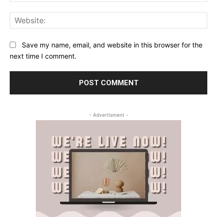
Web
Save my name, email, and website in this browser for the
next time I comment.
- Advertisment -