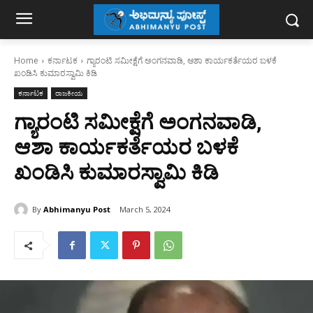
Home
ಕರ್ನಾಟಕ
ಗ್ಯಾರಂಟಿ ಸಮೀಕ್ಷೆಗೆ ಅಂಗನವಾಡಿ, ಆಶಾ ಕಾರ್ಯಕರ್ತೆಯರ ಬಳಕೆ
ಖಂಡಿಸಿ ಕುಮಾರಸ್ವಾಮಿ ಕಿಡಿ
ಕರ್ನಾಟಕ
ರಾಜಕೀಯ
ಗ್ಯಾರಂಟಿ ಸಮೀಕ್ಷೆಗೆ ಅಂಗನವಾಡಿ,
ಆಶಾ ಕಾರ್ಯಕರ್ತೆಯರ ಬಳಕೆ
ಖಂಡಿಸಿ ಕುಮಾರಸ್ವಾಮಿ ಕಿಡಿ
By
Abhimanyu Post
March 5, 2024