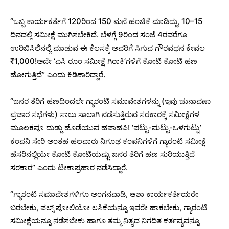
“ಒಬ್ಬ ಕಾರ್ಯಕರ್ತೆಗೆ 120ರಿಂದ 150 ಮನೆ ಹಂಚಿಕೆ ಮಾಡಿದ್ದು, 10–15
ದಿನದಲ್ಲಿ ಸಮೀಕ್ಷೆ ಮುಗಿಸಬೇಕಿದೆ. ಬೆಳಗ್ಗೆ 9ರಿಂದ ಸಂಜೆ 4ರವರೆಗೂ
ಉರಿಬಿಸಿಲಿನಲ್ಲಿ ಮಾಡುವ ಈ ಕೆಲಸಕ್ಕೆ ಅವರಿಗೆ ಸಿಗುವ ಗೌರವಧನ ಕೇವಲ
₹1,000!ಅದೇ ‘ಎಸಿ ರೂಂ ಸಮೀಕ್ಷೆ ಗಿರಾಕಿ’ಗಳಿಗೆ ಕೋಟಿ ಕೋಟಿ ಹಣ
ಹೋಗುತ್ತಿದೆ” ಎಂದು ಕಿಡಿಕಾರಿದ್ದಾರೆ.
“ಜನರ ತೆರಿಗೆ ಹಣದಿಂದಲೇ ಗ್ಯಾರಂಟಿ ಸಮಾವೇಶಗಳನ್ನು (ಇವು ಚುನಾವಣಾ
ಪ್ರಚಾರ ಸಭೆಗಳು) ಸಾಲು ಸಾಲಾಗಿ ನಡೆಸುತ್ತಿರುವ ಸರಕಾರಕ್ಕೆ ಸಮೀಕ್ಷೆಗಳ
ಮೂಲಕವೂ ದುಡ್ಡು ಹೊಡೆಯುವ ಹಪಾಹಪಿ! ‘ಪಟ್ಟು-ಮಟ್ಟು-ಒಳಗುಟ್ಟು’
ಕಂಪನಿ ಸೇರಿ ಅಂತಹ ಹಲವಾರು ನಿಗೂಢ ಕಂಪನಿಗಳಿಗೆ ಗ್ಯಾರಂಟಿ ಸಮೀಕ್ಷೆ
ಹೆಸರಿನಲ್ಲಿಯೇ ಕೋಟಿ ಕೋಟಿಯಷ್ಟು ಜನರ ತೆರಿಗೆ ಹಣ ಸುರಿಯುತ್ತಿದೆ
ಸರಕಾರ” ಎಂದು ಟೀಕಾಪ್ರಹಾರ ನಡೆಸಿದ್ದಾರೆ.
“ಗ್ಯಾರಂಟಿ ಸಮಾವೇಶಗಳಿಗೂ ಅಂಗನವಾಡಿ, ಆಶಾ ಕಾರ್ಯಕರ್ತೆಯರೇ
ಬರಬೇಕು, ಪಲ್ಸ್ ಪೋಲಿಯೋ ಲಸಿಕೆಯನ್ನೂ ಇವರೇ ಹಾಕಬೇಕು, ಗ್ಯಾರಂಟಿ
ಸಮೀಕ್ಷೆಯನ್ನೂ ನಡೆಸಬೇಕು ಹಾಗೂ ತಮ್ಮ ನಿತ್ಯದ ನಿಗದಿತ ಕರ್ತವ್ಯವನ್ನೂ