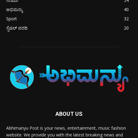
ಸಿನಿಮಾ
54
ಅಭಿಮನ್ಯು
40
Sport
32
ಸ್ಪೆಷಲ್ ವರದಿ
20
ABOUT US
Abhimanyu Post is your news, entertainment, music fashion
website. We provide you with the latest breaking news and