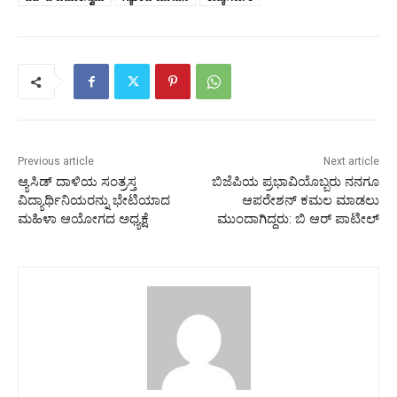
Previous article
Next article
ಆ್ಯಸಿಡ್ ದಾಳಿಯ ಸಂತ್ರಸ್ತ
ಬಿಜೆಪಿಯ ಪ್ರಭಾವಿಯೊಬ್ಬರು ನನಗೂ
ವಿದ್ಯಾರ್ಥಿನಿಯರನ್ನು ಭೇಟಿಯಾದ
ಆಪರೇಶನ್ ಕಮಲ‌ ಮಾಡಲು
ಮಹಿಳಾ ಆಯೋಗದ ಅಧ್ಯಕ್ಷೆ
ಮುಂದಾಗಿದ್ದರು: ಬಿ ಆರ್‌ ಪಾಟೀಲ್‌