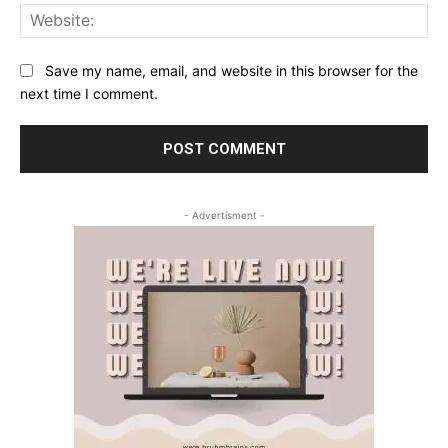
Web
Save my name, email, and website in this browser for the
next time I comment.
- Advertisment -