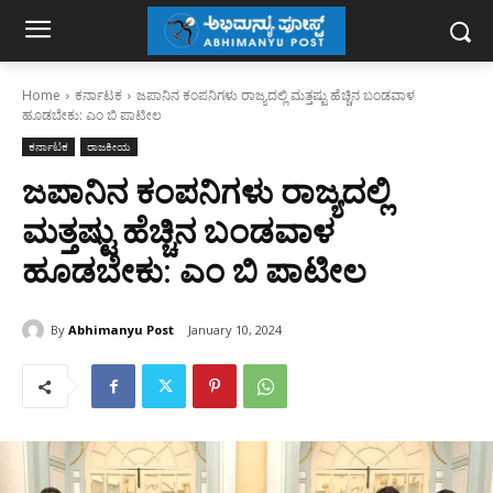
Home
ಕರ್ನಾಟಕ
ಜಪಾನಿನ ಕಂಪನಿಗಳು ರಾಜ್ಯದಲ್ಲಿ ಮತ್ತಷ್ಟು ಹೆಚ್ಚಿನ ಬಂಡವಾಳ
ಹೂಡಬೇಕು: ಎಂ ಬಿ ಪಾಟೀಲ
ಕರ್ನಾಟಕ
ರಾಜಕೀಯ
ಜಪಾನಿನ ಕಂಪನಿಗಳು ರಾಜ್ಯದಲ್ಲಿ
ಮತ್ತಷ್ಟು ಹೆಚ್ಚಿನ ಬಂಡವಾಳ
ಹೂಡಬೇಕು: ಎಂ ಬಿ ಪಾಟೀಲ
By
Abhimanyu Post
January 10, 2024