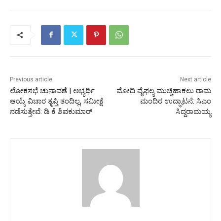
Previous article
Next article
ಲೋಕಸಭೆ ಚುನಾವಣೆ | ಅಭ್ಯರ್ಥಿ
ಮೋದಿ ವೈಫಲ್ಯ ಮುಚ್ಚಿಹಾಕಲು ರಾಮ
ಆಯ್ಕೆ ವಿಚಾರ ತೃಪ್ತಿ ತಂದಿಲ್ಲ, ಸಮೀಕ್ಷೆ
ಮಂದಿರ ಉದ್ಘಾಟನೆ: ಸಿಎಂ
ನಡೆಸುತ್ತೇವೆ: ಡಿ ಕೆ ಶಿವಕುಮಾರ್
ಸಿದ್ದರಾಮಯ್ಯ