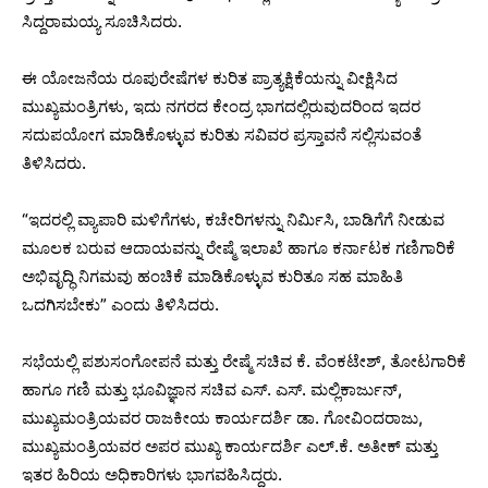
ಸಿದ್ದರಾಮಯ್ಯ ಸೂಚಿಸಿದರು.
ಈ ಯೋಜನೆಯ ರೂಪುರೇಷೆಗಳ ಕುರಿತ ಪ್ರಾತ್ಯಕ್ಷಿಕೆಯನ್ನು ವೀಕ್ಷಿಸಿದ
ಮುಖ್ಯಮಂತ್ರಿಗಳು, ಇದು ನಗರದ ಕೇಂದ್ರ ಭಾಗದಲ್ಲಿರುವುದರಿಂದ ಇದರ
ಸದುಪಯೋಗ ಮಾಡಿಕೊಳ್ಳುವ ಕುರಿತು ಸವಿವರ ಪ್ರಸ್ತಾವನೆ ಸಲ್ಲಿಸುವಂತೆ
ತಿಳಿಸಿದರು.
“ಇದರಲ್ಲಿ ವ್ಯಾಪಾರಿ ಮಳಿಗೆಗಳು, ಕಚೇರಿಗಳನ್ನು ನಿರ್ಮಿಸಿ, ಬಾಡಿಗೆಗೆ ನೀಡುವ
ಮೂಲಕ ಬರುವ ಆದಾಯವನ್ನು ರೇಷ್ಮೆ ಇಲಾಖೆ ಹಾಗೂ ಕರ್ನಾಟಕ ಗಣಿಗಾರಿಕೆ
ಅಭಿವೃದ್ಧಿ ನಿಗಮವು ಹಂಚಿಕೆ ಮಾಡಿಕೊಳ್ಳುವ ಕುರಿತೂ ಸಹ ಮಾಹಿತಿ
ಒದಗಿಸಬೇಕು” ಎಂದು ತಿಳಿಸಿದರು.
ಸಭೆಯಲ್ಲಿ ಪಶುಸಂಗೋಪನೆ ಮತ್ತು ರೇಷ್ಮೆ ಸಚಿವ ಕೆ. ವೆಂಕಟೇಶ್‌, ತೋಟಗಾರಿಕೆ
ಹಾಗೂ ಗಣಿ ಮತ್ತು ಭೂವಿಜ್ಞಾನ ಸಚಿವ ಎಸ್. ಎಸ್. ಮಲ್ಲಿಕಾರ್ಜುನ್‌,
ಮುಖ್ಯಮಂತ್ರಿಯವರ ರಾಜಕೀಯ ಕಾರ್ಯದರ್ಶಿ ಡಾ. ಗೋವಿಂದರಾಜು,
ಮುಖ್ಯಮಂತ್ರಿಯವರ ಅಪರ ಮುಖ್ಯ ಕಾರ್ಯದರ್ಶಿ ಎಲ್.ಕೆ. ಅತೀಕ್‌ ಮತ್ತು
ಇತರ ಹಿರಿಯ ಅಧಿಕಾರಿಗಳು ಭಾಗವಹಿಸಿದ್ದರು.