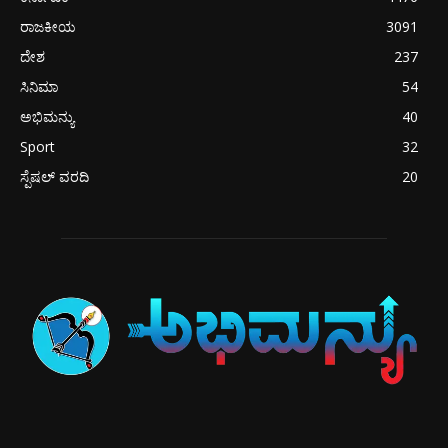
ರಾಜಕೀಯ
3091
ದೇಶ
237
ಸಿನಿಮಾ
54
ಅಭಿಮನ್ಯು
40
Sport
32
ಸ್ಪೆಷಲ್ ವರದಿ
20