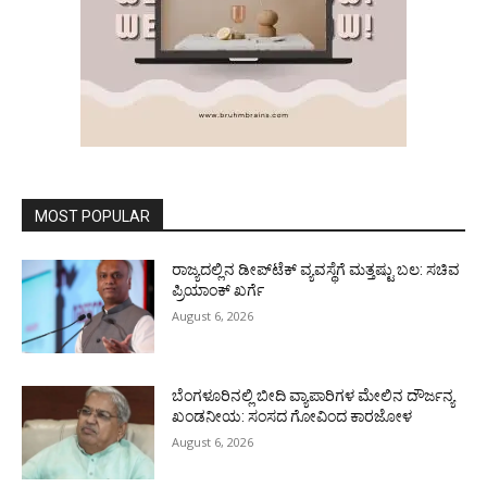
MOST POPULAR
ರಾಜ್ಯದಲ್ಲಿನ ಡೀಪ್‌ಟೆಕ್‌ ವ್ಯವಸ್ಥೆಗೆ ಮತ್ತಷ್ಟು ಬಲ: ಸಚಿವ
ಪ್ರಿಯಾಂಕ್ ಖರ್ಗೆ
August 6, 2026
ಬೆಂಗಳೂರಿನಲ್ಲಿ ಬೀದಿ ವ್ಯಾಪಾರಿಗಳ ಮೇಲಿನ ದೌರ್ಜನ್ಯ
ಖಂಡನೀಯ: ಸಂಸದ ಗೋವಿಂದ ಕಾರಜೋಳ
August 6, 2026