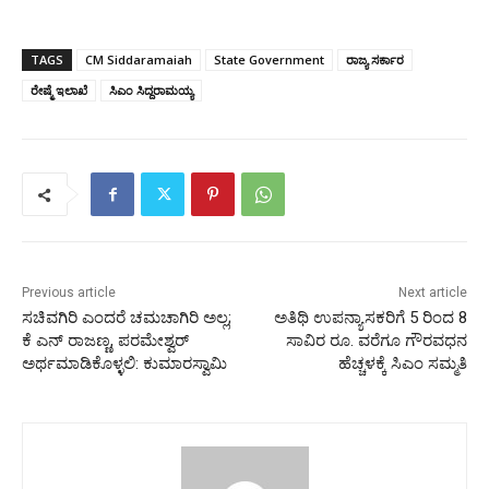
TAGS
CM Siddaramaiah
State Government
ರಾಜ್ಯ ಸರ್ಕಾರ
ರೇಷ್ಮೆ ಇಲಾಖೆ
ಸಿಎಂ ಸಿದ್ದರಾಮಯ್ಯ
Previous article
Next article
ಸಚಿವಗಿರಿ ಎಂದರೆ ಚಮಚಾಗಿರಿ ಅಲ್ಲ;
ಅತಿಥಿ ಉಪನ್ಯಾಸಕರಿಗೆ 5 ರಿಂದ 8
ಕೆ ಎ‌ನ್‌ ರಾಜಣ್ಣ, ಪರಮೇಶ್ವರ್‌
ಸಾವಿರ ರೂ. ವರೆಗೂ ಗೌರವಧನ
ಅರ್ಥಮಾಡಿಕೊಳ್ಳಲಿ: ಕುಮಾರಸ್ವಾಮಿ
ಹೆಚ್ಚಳಕ್ಕೆ ಸಿಎಂ ಸಮ್ಮತಿ