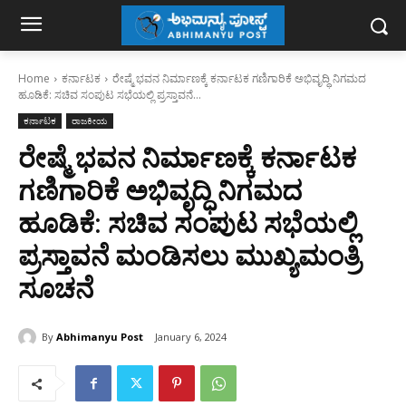
Home
ಕರ್ನಾಟಕ
ರೇಷ್ಮೆ ಭವನ ನಿರ್ಮಾಣಕ್ಕೆ ಕರ್ನಾಟಕ ಗಣಿಗಾರಿಕೆ ಅಭಿವೃದ್ಧಿ ನಿಗಮದ
ಹೂಡಿಕೆ: ಸಚಿವ ಸಂಪುಟ ಸಭೆಯಲ್ಲಿ ಪ್ರಸ್ತಾವನೆ...
ಕರ್ನಾಟಕ
ರಾಜಕೀಯ
ರೇಷ್ಮೆ ಭವನ ನಿರ್ಮಾಣಕ್ಕೆ ಕರ್ನಾಟಕ
ಗಣಿಗಾರಿಕೆ ಅಭಿವೃದ್ಧಿ ನಿಗಮದ
ಹೂಡಿಕೆ: ಸಚಿವ ಸಂಪುಟ ಸಭೆಯಲ್ಲಿ
ಪ್ರಸ್ತಾವನೆ ಮಂಡಿಸಲು ಮುಖ್ಯಮಂತ್ರಿ
ಸೂಚನೆ
By
Abhimanyu Post
January 6, 2024