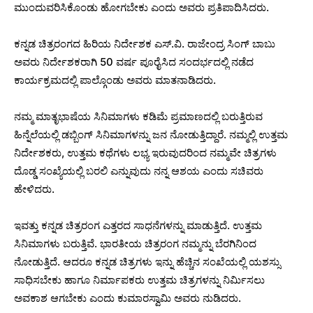
ಮುಂದುವರಿಸಿಕೊಂಡು ಹೋಗಬೇಕು ಎಂದು ಅವರು ಪ್ರತಿಪಾದಿಸಿದರು.
ಕನ್ನಡ ಚಿತ್ರರಂಗದ ಹಿರಿಯ ನಿರ್ದೇಶಕ ಎಸ್.ವಿ. ರಾಜೇಂದ್ರ ಸಿಂಗ್ ಬಾಬು
ಅವರು ನಿರ್ದೇಶಕರಾಗಿ 50 ವರ್ಷ ಪೂರೈಸಿದ ಸಂದರ್ಭದಲ್ಲಿ ನಡೆದ
ಕಾರ್ಯಕ್ರಮದಲ್ಲಿ ಪಾಲ್ಗೊಂಡು ಅವರು ಮಾತನಾಡಿದರು.
ನಮ್ಮ ಮಾತೃಭಾಷೆಯ ಸಿನಿಮಾಗಳು ಕಡಿಮೆ ಪ್ರಮಾಣದಲ್ಲಿ ಬರುತ್ತಿರುವ
ಹಿನ್ನೆಲೆಯಲ್ಲಿ ಡಬ್ಬಿಂಗ್ ಸಿನಿಮಾಗಳನ್ನು ಜನ ನೋಡುತ್ತಿದ್ದಾರೆ. ನಮ್ಮಲ್ಲಿ ಉತ್ತಮ
ನಿರ್ದೇಶಕರು, ಉತ್ತಮ ಕಥೆಗಳು ಲಭ್ಯ ಇರುವುದರಿಂದ ನಮ್ಮವೇ ಚಿತ್ರಗಳು
ದೊಡ್ಡ ಸಂಖ್ಯೆಯಲ್ಲಿ ಬರಲಿ ಎನ್ನುವುದು ನನ್ನ ಆಶಯ ಎಂದು ಸಚಿವರು
ಹೇಳಿದರು.
ಇವತ್ತು ಕನ್ನಡ ಚಿತ್ರರಂಗ ಎತ್ತರದ ಸಾಧನೆಗಳನ್ನು ಮಾಡುತ್ತಿದೆ. ಉತ್ತಮ
ಸಿನಿಮಾಗಳು ಬರುತ್ತಿವೆ. ಭಾರತೀಯ ಚಿತ್ರರಂಗ ನಮ್ಮನ್ನು ಬೆರಗಿನಿಂದ
ನೋಡುತ್ತಿದೆ. ಆದರೂ ಕನ್ನಡ ಚಿತ್ರಗಳು ಇನ್ನು ಹೆಚ್ಚಿನ ಸಂಖೆಯಲ್ಲಿ ಯಶಸ್ಸು
ಸಾಧಿಸಬೇಕು ಹಾಗೂ ನಿರ್ಮಾಪಕರು ಉತ್ತಮ ಚಿತ್ರಗಳನ್ನು ನಿರ್ಮಿಸಲು
ಅವಕಾಶ ಆಗಬೇಕು ಎಂದು ಕುಮಾರಸ್ವಾಮಿ ಅವರು ನುಡಿದರು.