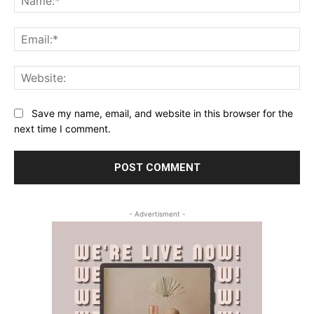
Ema
Web
Save my name, email, and website in this browser for the
next time I comment.
- Advertisment -