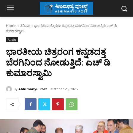
Home
ಸಿನಿಮಾ
ಭಾರತೀಯ ಚಿತ್ರರಂಗ ಕನ್ನಡದತ್ತ ಬೆರಗಿನಿಂದ ನೋಡುತ್ತಿದೆ: ಎಚ್ ಡಿ
ಕುಮಾರಸ್ವಾಮಿ
ಸಿನಿಮಾ
ಭಾರತೀಯ ಚಿತ್ರರಂಗ ಕನ್ನಡದತ್ತ
ಬೆರಗಿನಿಂದ ನೋಡುತ್ತಿದೆ: ಎಚ್ ಡಿ
ಕುಮಾರಸ್ವಾಮಿ
By
Abhimanyu Post
October 23, 2025