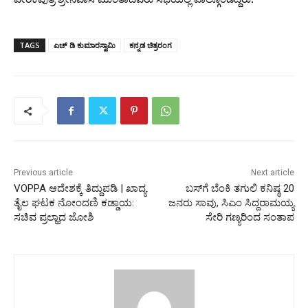
TAGS
ಎಚ್ ಡಿ ಕುಮಾರಸ್ವಾಮಿ
ಕನ್ನಡ ಚಿತ್ರರಂಗ
Previous article
Next article
VOPPA ಆದೇಶಕ್ಕೆ ತಿದ್ದುಪಡಿ | ಖಾದ್ಯ
ಬಸ್‌ಗೆ ಬೆಂಕಿ‌ ತಗುಲಿ ಕನಿಷ್ಠ 20
ತೈಲ ಘಟಕ ನೋಂದಣಿ ಕಡ್ಡಾಯ:
ಜನರು ಸಾವು, ಸಿಎಂ ಸಿದ್ದರಾಮಯ್ಯ
ಸಚಿವ ಪ್ರಲ್ಹಾದ ಜೋಶಿ
ಸೇರಿ ಗಣ್ಯರಿಂದ ಸಂತಾಪ