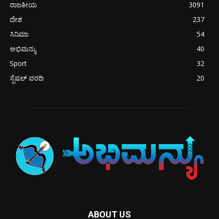
ರಾಜಕೀಯ
3091
ದೇಶ
237
ಸಿನಿಮಾ
54
ಅಭಿಮನ್ಯು
40
Sport
32
ಸ್ಪೆಷಲ್ ವರದಿ
20
ABOUT US