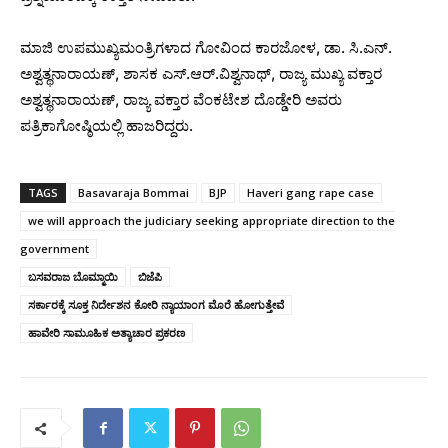
ಮಾಜಿ ಉಪಮುಖ್ಯಮಂತ್ರಿಗಳಾದ ಗೋವಿಂದ ಕಾರಜೋಳ, ಡಾ. ಸಿ.ಎನ್.
ಅಶ್ವತ್ಥನಾರಾಯಣ್, ಶಾಸಕ ಎಸ್.ಆರ್.ವಿಶ್ವನಾಥ್, ರಾಜ್ಯ ಮುಖ್ಯ ವಕ್ತಾರ
ಅಶ್ವತ್ಥನಾರಾಯಣ್, ರಾಜ್ಯ ವಕ್ತಾರ ವೆಂಕಟೇಶ ದೊಡ್ಡೇರಿ ಅವರು
ಪತ್ರಿಕಾಗೋಷ್ಠಿಯಲ್ಲಿ ಹಾಜರಿದ್ದರು.
TAGS
Basavaraja Bommai
BJP
Haveri gang rape case
we will approach the judiciary seeking appropriate direction to the
government
ಬಸವರಾಜ ಬೊಮ್ಮಾಯಿ
ಬಿಜೆಪಿ
ಸರ್ಕಾರಕ್ಕೆ ಸೂಕ್ತ ನಿರ್ದೇಶನ ಕೋರಿ ನ್ಯಾಯಾಂಗ ಮೊರೆ ಹೋಗುತ್ತೇವೆ
ಹಾವೇರಿ ಸಾಮೂಹಿಕ ಅತ್ಯಾಚಾರ ಪ್ರಕರಣ