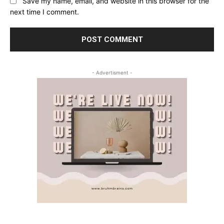
Save my name, email, and website in this browser for the
next time I comment.
- Advertisment -