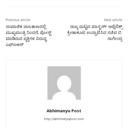
Previous article
Next article
ಸಾಮಾಜಿಕ ಜಾಲತಾಣದಲ್ಲಿ
ರಾಜ್ಯ ಮಟ್ಟದ ಮಾಸ್ಟರ್ಸ್ ಅಥ್ಲೆಟಿಕ್ಸ್
ಮುಖ್ಯಮಂತ್ರಿ ನಿಂದನೆ; ಪೋಸ್ಟ್
ಕ್ರೀಡಾಕೂಟ ಉದ್ಘಾಟಿಸಿದ ಸಚಿವ ಬಿ.
ಮಾಡಿರುವ ವ್ಯಕ್ತಿಗಳ ವಿರುದ್ಧ
ನಾಗೇಂದ್ರ
ಎಫ್‌ಐಆರ್
Abhimanyu Post
http://abhimanyupost.com