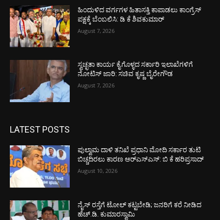
ಹಿಂದುಳಿದ ವರ್ಗಗಳ ಹಿತಾಸಕ್ತಿ ಕಾಪಾಡಲು ಕಾಂಗ್ರೆಸ್
ಪಕ್ಷಕ್ಕೆ ಬೆಂಬಲಿಸಿ: ಡಿ ಕೆ ಶಿವಕುಮಾರ್
August 7, 2026
ಸ್ವಚ್ಛತಾ ಕಾರ್ಯ ಕೈಗೊಳ್ಳದ ಸರ್ಕಾರಿ ಇಲಾಖೆಗಳಿಗೆ
ನೋಟಿಸ್ ಜಾರಿ: ಸಚಿವ ಕೃಷ್ಣ ಬೈರೇಗೌಡ
August 7, 2026
LATEST POSTS
ಪುಲ್ವಾಮ ದಾಳಿ ತನಿಖೆ ಪ್ರಧಾನಿ ಮೋದಿ ಸರ್ಕಾರ ತುಟಿ
ಬಿಚ್ಚದಿರಲು ಕಾರಣ ಆರ್‌ಎಸ್ಎಸ್: ಬಿ ಕೆ ಹರಿಪ್ರಸಾದ್
August 10, 2026
ನೈಸ್ ರಸ್ತೆಗೆ ಟೋಲ್ ಕಟ್ಟಬೇಡಿ; ಜನರಿಗೆ ಕರೆ ನೀಡಿದ
ಹೆಚ್.ಡಿ. ಕುಮಾರಸ್ವಾಮಿ