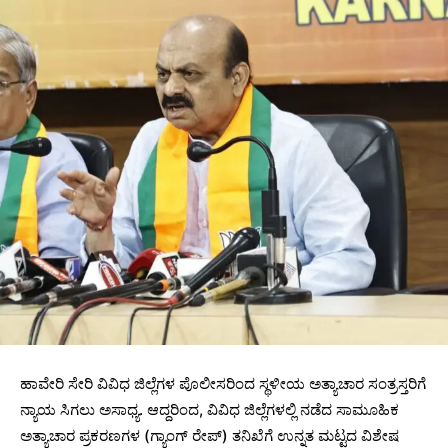
ಹಾವೇರಿ ಸೇರಿ ವಿವಿಧ ಜಿಲ್ಲೆಗಳ ಪೊಲೀಸರಿಂದ ಸ್ಥಳೀಯ ಅತ್ಯಾಚಾರ ಸಂತ್ರಸ್ತರಿಗೆ
ನ್ಯಾಯ ಸಿಗಲು ಅಸಾಧ್ಯ. ಆದ್ದರಿಂದ, ವಿವಿಧ ಜಿಲ್ಲೆಗಳಲ್ಲಿ ನಡೆದ ಸಾಮೂಹಿಕ
ಅತ್ಯಾಚಾರ ಪ್ರಕರಣಗಳ (ಗ್ಯಾಂಗ್ ರೇಪ್) ತನಿಖೆಗೆ ಉನ್ನತ ಮಟ್ಟದ ವಿಶೇಷ