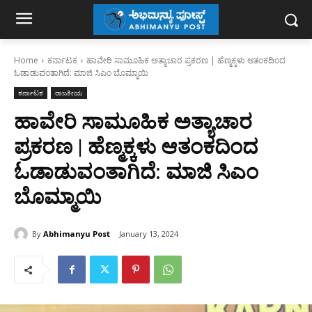
Home
ಕರ್ನಾಟಕ
ಹಾವೇರಿ ಸಾಮೂಹಿಕ ಅತ್ಯಾಚಾರ ಪ್ರಕರಣ | ಹೆಣ್ಮಕ್ಕಳು ಆತಂಕದಿಂದ
ಓಡಾಡುವಂತಾಗಿದೆ: ಮಾಜಿ ಸಿಎಂ ಬೊಮ್ಮಾಯಿ
ಕರ್ನಾಟಕ
ರಾಜಕೀಯ
ಹಾವೇರಿ ಸಾಮೂಹಿಕ ಅತ್ಯಾಚಾರ
ಪ್ರಕರಣ | ಹೆಣ್ಮಕ್ಕಳು ಆತಂಕದಿಂದ
ಓಡಾಡುವಂತಾಗಿದೆ: ಮಾಜಿ ಸಿಎಂ
ಬೊಮ್ಮಾಯಿ
By
Abhimanyu Post
January 13, 2024