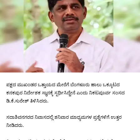
ಪಕ್ಷದ ಮುಖಂಡರ ಒತ್ತಾಯದ ಮೇರೆಗೆ ಬೆಂಗಳೂರು ಹಾಲು ಒಕ್ಕೂಟದ
ಕನಕಪುರ ನಿರ್ದೇಶಕ ಸ್ಥಾ‌ನಕ್ಕೆ ಸ್ಪರ್ಧಿಸಿದ್ದೇನೆ ಎಂದು ನಿಕಟಪೂರ್ವ ಸಂಸದ
ಡಿ.ಕೆ.ಸುರೇಶ್ ತಿಳಿಸಿದರು.
ಸದಾಶಿವನಗರದ ನಿವಾಸದಲ್ಲಿ ಶನಿವಾರ ಮಾಧ್ಯಮಗಳ ಪ್ರಶ್ನೆಗಳಿಗೆ ಉತ್ತರ
ನೀಡಿದರು.