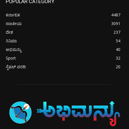
POPULAR CATEGORY
ಕರ್ನಾಟಕ
4487
ರಾಜಕೀಯ
3091
ದೇಶ
237
ಸಿನಿಮಾ
54
ಅಭಿಮನ್ಯು
40
Sport
32
ಸ್ಪೆಷಲ್ ವರದಿ
20