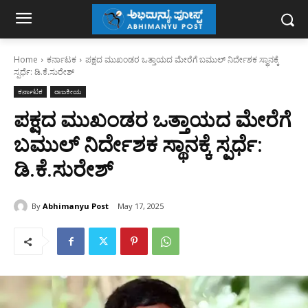
Home
ಕರ್ನಾಟಕ
ಪಕ್ಷದ ಮುಖಂಡರ ಒತ್ತಾಯದ ಮೇರೆಗೆ ಬಮುಲ್ ನಿರ್ದೇಶಕ ಸ್ಥಾನಕ್ಕೆ
ಸ್ಪರ್ಧೆ: ಡಿ.ಕೆ.ಸುರೇಶ್
ಕರ್ನಾಟಕ
ರಾಜಕೀಯ
ಪಕ್ಷದ ಮುಖಂಡರ ಒತ್ತಾಯದ ಮೇರೆಗೆ
ಬಮುಲ್ ನಿರ್ದೇಶಕ ಸ್ಥಾನಕ್ಕೆ ಸ್ಪರ್ಧೆ:
ಡಿ.ಕೆ.ಸುರೇಶ್
By
Abhimanyu Post
May 17, 2025