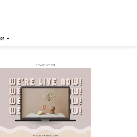
KS
- Advertisment -