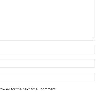
Name:*
Email:*
Website:
rowser for the next time I comment.