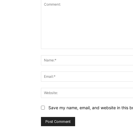
Comment:
Save my name, email, and website in this b