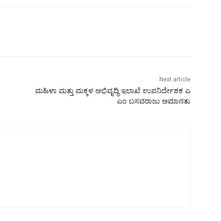
Next article
ೆ
ಮಹಿಳಾ ಮತ್ತು ಮಕ್ಕಳ ಅಭಿವೃದ್ಧಿ ಇಲಾಖೆ ಉಪನಿರ್ದೇಶಕ ಎ
ಎಂ ಬಸವರಾಜು ಅಮಾನತು