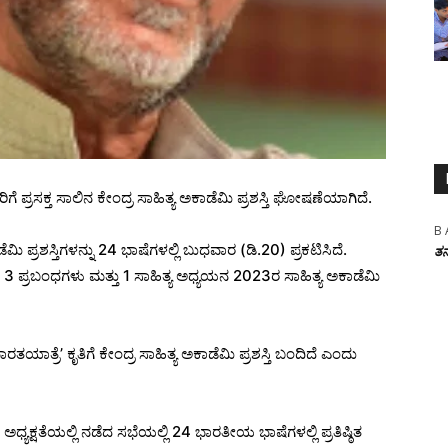
ಗೆ ಪ್ರಸಕ್ತ ಸಾಲಿನ ಕೇಂದ್ರ ಸಾಹಿತ್ಯ ಅಕಾಡೆಮಿ ಪ್ರಶಸ್ತಿ ಘೋಷಣೆಯಾಗಿದೆ.
B 
ಮಿ ಪ್ರಶಸ್ತಿಗಳನ್ನು 24 ಭಾಷೆಗಳಲ್ಲಿ ಬುಧವಾರ (ಡಿ.20) ಪ್ರಕಟಿಸಿದೆ.
ತನ
 3 ಪ್ರಬಂಧಗಳು ಮತ್ತು 1 ಸಾಹಿತ್ಯ ಅಧ್ಯಯನ 2023ರ ಸಾಹಿತ್ಯ ಅಕಾಡೆಮಿ
ತ್ರೆ’ ಕೃತಿಗೆ ಕೇಂದ್ರ ಸಾಹಿತ್ಯ ಅಕಾಡೆಮಿ ಪ್ರಶಸ್ತಿ ಬಂದಿದೆ ಎಂದು
ಯಕ್ಷತೆಯಲ್ಲಿ ನಡೆದ ಸಭೆಯಲ್ಲಿ 24 ಭಾರತೀಯ ಭಾಷೆಗಳಲ್ಲಿ ಪ್ರತಿಷ್ಠಿತ