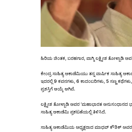
ಹಿರಿಯ ಚಿಂತಕ, ಬರಹಗಾರ, ವಾಗ್ಮಿ ಲಕ್ಷ್ಮೀಶ ತೋಳ್ಪಾಡಿ ಅವರಿ
ಕೇಂದ್ರ ಸಾಹಿತ್ಯ ಅಕಾಡೆಮಿಯು ತನ್ನ ವಾರ್ಷಿಕ ಸಾಹಿತ್ಯ ಅಕಾಡೆ
ಇದರಲ್ಲಿ 9 ಕವನಗಳು, 6 ಕಾದಂಬರಿಗಳು, 5 ಸಣ್ಣ ಕಥೆಗಳು,
ಪ್ರಶಸ್ತಿಗೆ ಆಯ್ಕೆ ಆಗಿವೆ.
ಲಕ್ಷ್ಮೀಶ ತೋಳ್ಪಾಡಿ ಅವರ ‘ಮಹಾಭಾರತ ಅನುಸಂಧಾನದ ಭಾರತಯಾ
ಸಾಹಿತ್ಯ ಅಕಾಡೆಮಿ ಪ್ರಕಟಣೆಯಲ್ಲಿ ತಿಳಿಸಿದೆ.
ಸಾಹಿತ್ಯ ಅಕಾಡೆಮಿಯ ಅಧ್ಯಕ್ಷರಾದ ಮಾಧವ್ ಕೌಶಿಕ್ ಅವರ ಅಧ್