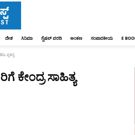
ದೇಶ
ಸಿನಿಮಾ
ಸ್ಪೆಷಲ್ ವರದಿ
ಅಂಕಣ
ಸಂಪಾದಕೀಯ
E BOO
ಮಿ ಪ್ರಶಸ್ತಿ
ಿಗೆ ಕೇಂದ್ರ ಸಾಹಿತ್ಯ