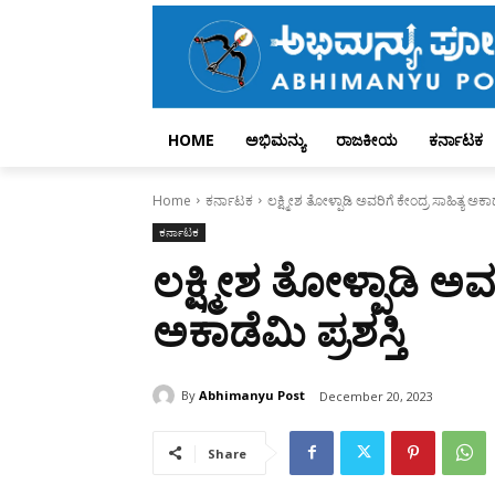
HOME
ಅಭಿಮನ್ಯು
ರಾಜಕೀಯ
ಕರ್ನಾಟಕ
Home
ಕರ್ನಾಟಕ
ಲಕ್ಷ್ಮೀಶ ತೋಳ್ಪಾಡಿ ಅವರಿಗೆ ಕೇಂದ್ರ ಸಾಹಿತ್ಯ ಅಕಾಡೆ
ಕರ್ನಾಟಕ
ಲಕ್ಷ್ಮೀಶ ತೋಳ್ಪಾಡಿ ಅವರ
ಅಕಾಡೆಮಿ ಪ್ರಶಸ್ತಿ
By
Abhimanyu Post
December 20, 2023
Share