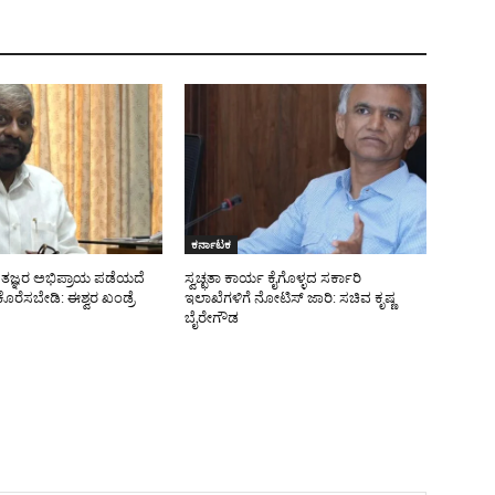
ಕರ್ನಾಟಕ
ರ ತಜ್ಞರ ಅಭಿಪ್ರಾಯ ಪಡೆಯದೆ
ಸ್ವಚ್ಛತಾ ಕಾರ್ಯ ಕೈಗೊಳ್ಳದ ಸರ್ಕಾರಿ
ೊರೆಸಬೇಡಿ: ಈಶ್ವರ ಖಂಡ್ರೆ
ಇಲಾಖೆಗಳಿಗೆ ನೋಟಿಸ್ ಜಾರಿ: ಸಚಿವ ಕೃಷ್ಣ
ಬೈರೇಗೌಡ