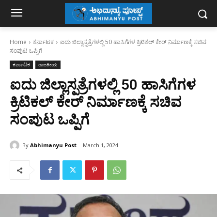
Home
ಕರ್ನಾಟಕ
ಐದು ಜಿಲ್ಲಾಸ್ಪತ್ರೆಗಳಲ್ಲಿ 50 ಹಾಸಿಗೆಗಳ ಕ್ರಿಟಿಕಲ್ ಕೇರ್ ನಿರ್ಮಾಣಕ್ಕೆ ಸಚಿವ
ಸಂಪುಟ ಒಪ್ಪಿಗೆ
ಕರ್ನಾಟಕ
ರಾಜಕೀಯ
ಐದು ಜಿಲ್ಲಾಸ್ಪತ್ರೆಗಳಲ್ಲಿ 50 ಹಾಸಿಗೆಗಳ
ಕ್ರಿಟಿಕಲ್ ಕೇರ್ ನಿರ್ಮಾಣಕ್ಕೆ ಸಚಿವ
ಸಂಪುಟ ಒಪ್ಪಿಗೆ
By
Abhimanyu Post
March 1, 2024