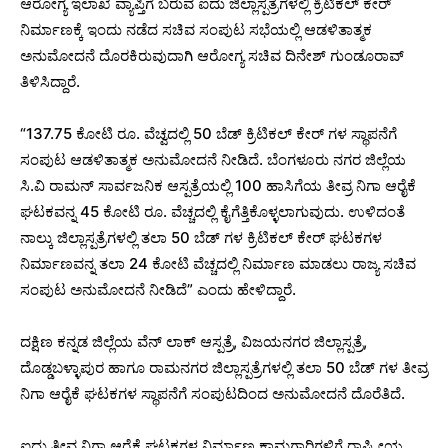
ಆರೋಗ್ಯ ಇಲಾಖೆ ವ್ಯಾಪ್ತಿಗೆ ಬರುವ ಐದು ಜಿಲ್ಲಾಸ್ಪತ್ರೆಗಳಲ್ಲಿ ಕ್ರಿಟಿಕಲ್ ಕೇರ್
ನಿರ್ಮಾಣಕ್ಕೆ ಇಂದು ನಡೆದ ಸಚಿವ ಸಂಪುಟ‌ ಸಭೆಯಲ್ಲಿ ಆಡಳಿತಾತ್ಮಕ
ಅನುಮೋದನೆ ದೊರಕಿರುವುದಾಗಿ ಆರೋಗ್ಯ ಸಚಿವ ದಿನೇಶ್ ಗುಂಡೂರಾವ್
ತಿಳಿಸಿದ್ದಾರೆ.
“137.75 ಕೋಟಿ ರೂ. ವೆಚ್ವದಲ್ಲಿ 50 ಬೆಡ್ ಕ್ರಿಟಿಕಲ್ ಕೇರ್ ಗಳ ಸ್ಥಾಪನೆಗೆ
ಸಂಪುಟ ಆಡಳಿತಾತ್ಮಕ ಅನುಮೋದನೆ ನೀಡಿದೆ. ಬೆಂಗಳೂರು ನಗರ ಜಿಲ್ಲೆಯ
ಸಿ.ವಿ ರಾಮನ್ ಸಾರ್ವಜನಿಕ ಆಸ್ಪತ್ರೆಯಲ್ಲಿ 100 ಹಾಸಿಗೆಯ ತೀವ್ರ ನಿಗಾ ಆರೈಕೆ
ಘಟಕವನ್ನ 45 ಕೋಟಿ ರೂ. ವೆಚ್ಚದಲ್ಲಿ ಕೈಗೆತ್ತಿಕೊಳ್ಳಲಾಗುವುದು. ಉಳಿದಂತೆ
ನಾಲ್ಕು ಜಿಲ್ಲಾಸ್ಪತ್ರೆಗಳಲ್ಲಿ ತಲಾ 50 ಬೆಡ್ ಗಳ ಕ್ರಿಟಿಕಲ್ ಕೇರ್ ಘಟಕಗಳ
ನಿರ್ಮಾಣವನ್ನ ತಲಾ 24 ಕೋಟಿ ವೆಚ್ಚದಲ್ಲಿ ನಿರ್ಮಾಣ ಮಾಡಲು ರಾಜ್ಯ ಸಚಿವ
ಸಂಪುಟ ಅನುಮೋದನೆ ನೀಡಿದೆ” ಎಂದು ಹೇಳಿದ್ದಾರೆ.
ದಕ್ಷಿಣ ಕನ್ನಡ ಜಿಲ್ಲೆಯ ವೆನ್ ಲಾಕ್ ಆಸ್ಪತ್ರೆ, ವಿಜಯನಗರ ಜಿಲ್ಲಾಸ್ಪತ್ರೆ,
ದೊಡ್ಡಬಳ್ಳಾಪುರ ಹಾಗೂ ರಾಮನಗರ ಜಿಲ್ಲಾಸ್ಪತ್ರೆಗಳಲ್ಲಿ ತಲಾ 50 ಬೆಡ್ ಗಳ ತೀವ್ರ
ನಿಗಾ ಆರೈಕೆ ಘಟಕಗಳ ಸ್ಥಾಪನೆಗೆ ಸಂಪುಟದಿಂದ ಅನುಮೋದನೆ ದೊರೆತಿದೆ.
ಐದು ತೀವ್ರ ನಿಗಾ ಆರೈಕೆ ಘಟಕಗಳ ನಿರ್ಮಾಣ ಕಾಮಗಾರಿಗಳಿಗೆ ರಾಷ್ಟ್ರೀಯ