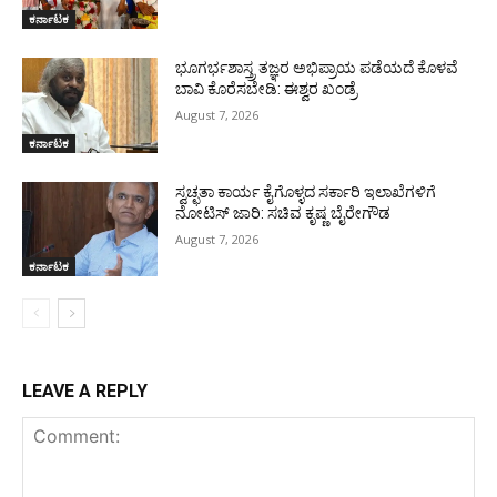
ಕರ್ನಾಟಕ
ಭೂಗರ್ಭಶಾಸ್ತ್ರ ತಜ್ಞರ ಅಭಿಪ್ರಾಯ ಪಡೆಯದೆ ಕೊಳವೆ
ಬಾವಿ ಕೊರೆಸಬೇಡಿ: ಈಶ್ವರ ಖಂಡ್ರೆ
August 7, 2026
ಕರ್ನಾಟಕ
ಸ್ವಚ್ಛತಾ ಕಾರ್ಯ ಕೈಗೊಳ್ಳದ ಸರ್ಕಾರಿ ಇಲಾಖೆಗಳಿಗೆ
ನೋಟಿಸ್ ಜಾರಿ: ಸಚಿವ ಕೃಷ್ಣ ಬೈರೇಗೌಡ
August 7, 2026
ಕರ್ನಾಟಕ
LEAVE A REPLY