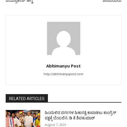
ಜಯಪ್ರಕಾಶ್ ಹೆಗ್ಡೆ
ಶಾಮನೂರು
Abhimanyu Post
http://abhimanyupost.com
RELATED ARTICLES
ಹಿಂದುಳಿದ ವರ್ಗಗಳ ಹಿತಾಸಕ್ತಿ ಕಾಪಾಡಲು ಕಾಂಗ್ರೆಸ್
ಪಕ್ಷಕ್ಕೆ ಬೆಂಬಲಿಸಿ: ಡಿ ಕೆ ಶಿವಕುಮಾರ್
August 7, 2026