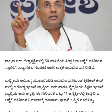
ರಾಜ್ಯದ ಐದು ಜಿಲ್ಲಾಸ್ಪತ್ರೆಗಳಲ್ಲಿ 50 ಹಾಸಿಗೆಯ ತೀವ್ರ ನಿಗಾ ಆರೈಕೆ ಘಟಕಗಳ
ಸ್ಥಾಪನೆಗೆ ರಾಜ್ಯ ಸಚಿವ ಸಂಪುಟ ಆಡಳಿತಾತ್ಮಕ ಅನುಮೋದನೆ ನೀಡಿದೆ.
ರಾಷ್ಟ್ರೀಯ ಆರೋಗ್ಯ ಯೋಜನೆಯಡಿ ಅನುಮೋದನೆಗೊಂಡ ಕ್ರಿಟಿಕಲ್ ಕೇರ್
ಗಳಲ್ಲಿ ಆರೋಗ್ಯ ಇಲಾಖೆ ವ್ಯಾಪ್ತಿಯ ಐದು ಹಾಗೂ ವೈದ್ಯಕೀಯ ಶಿಕ್ಷಣ ಇಲಾಖೆ
ವ್ಯಾಪ್ತಿಯ ಆರು ಆಸ್ಪತ್ರೆಗಳು ಸೇರಿದಂತೆ ಒಟ್ಟು 11 ಆಸ್ಪತ್ರೆಗಳಲ್ಲಿ ತೀವ್ರ ನಿಗಾ
ಆರೈಕೆ ಘಟಕಗಳ ನಿರ್ಮಾಣಕ್ಕೆ ಹಣಕಾಸು ಇಲಾಖೆ ಒಪ್ಪಿಗೆ ಸೂಚಿಸಿತ್ತು.