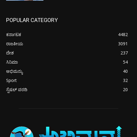
POPULAR CATEGORY
ಕರ್ನಾಟಕ
4482
ರಾಜಕೀಯ
3091
ದೇಶ
237
ಸಿನಿಮಾ
54
ಅಭಿಮನ್ಯು
40
Sport
32
ಸ್ಪೆಷಲ್ ವರದಿ
20