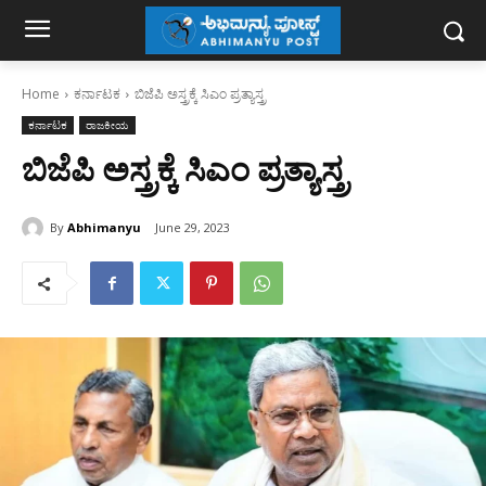
Home
ಕರ್ನಾಟಕ
ಬಿಜೆಪಿ ಅಸ್ತ್ರಕ್ಕೆ ಸಿಎಂ ಪ್ರತ್ಯಾಸ್ತ್ರ
ಕರ್ನಾಟಕ
ರಾಜಕೀಯ
ಬಿಜೆಪಿ ಅಸ್ತ್ರಕ್ಕೆ ಸಿಎಂ ಪ್ರತ್ಯಾಸ್ತ್ರ
By
Abhimanyu
June 29, 2023