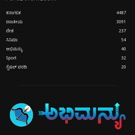
ಕರ್ನಾಟಕ
4487
ರಾಜಕೀಯ
3091
ದೇಶ
237
ಸಿನಿಮಾ
54
ಅಭಿಮನ್ಯು
40
Sport
32
ಸ್ಪೆಷಲ್ ವರದಿ
20