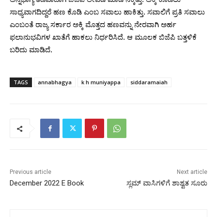
ಸಾಧ್ಯವಾಗದಿದ್ದರೆ ಹಣ ಕೊಡಿ ಎಂಬ ಸವಾಲು ಹಾಕಿತ್ತು. ಸವಾಲಿಗೆ ಪ್ರತಿ ಸವಾಲು
ಎಂಬಂತೆ ರಾಜ್ಯ ಸರ್ಕಾರ ಅಕ್ಕಿ ಮೊತ್ತದ ಹಣವನ್ನು ನೇರವಾಗಿ ಅರ್ಹ
ಫಲಾನುಭವಿಗಳ ಖಾತೆಗೆ ಹಾಕಲು ನಿರ್ಧರಿಸಿದೆ. ಆ ಮೂಲಕ ಬಿಜೆಪಿ ಬತ್ತಳಿಕೆ
ಬರಿದು ಮಾಡಿದೆ.
TAGS
annabhagya
k h muniyappa
siddaramaiah
Previous article
Next article
December 2022 E Book
ಸ್ಲಮ್ ವಾಸಿಗಳಿಗೆ ಶಾಶ್ವತ ಸೂರು