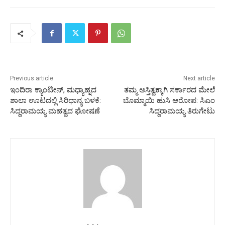
Previous article
Next article
ಇಂದಿರಾ ಕ್ಯಾಂಟೀನ್, ಮಧ್ಯಾಹ್ನದ
ತಮ್ಮ ಅಸ್ತಿತ್ವಕ್ಕಾಗಿ ಸರ್ಕಾರದ ಮೇಲೆ
ಶಾಲಾ ಊಟದಲ್ಲಿ ಸಿರಿಧಾನ್ಯ ಬಳಕೆ:
ಬೊಮ್ಮಾಯಿ ಹುಸಿ ಆರೋಪ: ಸಿಎಂ
ಸಿದ್ದರಾಮಯ್ಯ ಮಹತ್ವದ ಘೋಷಣೆ
ಸಿದ್ದರಾಮಯ್ಯ ತಿರುಗೇಟು