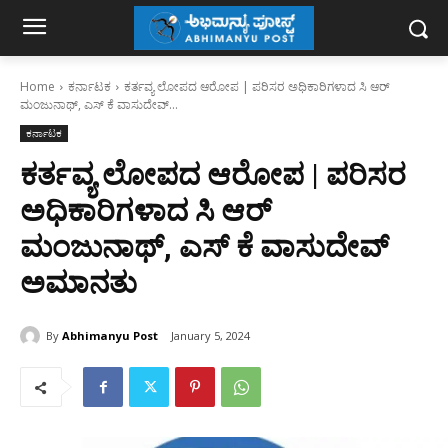
Home
ಕರ್ನಾಟಕ
ಕರ್ತವ್ಯ ಲೋಪದ ಆರೋಪ | ಪರಿಸರ ಅಧಿಕಾರಿಗಳಾದ ಸಿ ಆರ್‌
ಮಂಜುನಾಥ್‌, ಎಸ್‌ ಕೆ ವಾಸುದೇವ್‌...
ಕರ್ನಾಟಕ
ಕರ್ತವ್ಯ ಲೋಪದ ಆರೋಪ | ಪರಿಸರ
ಅಧಿಕಾರಿಗಳಾದ ಸಿ ಆರ್‌
ಮಂಜುನಾಥ್‌, ಎಸ್‌ ಕೆ ವಾಸುದೇವ್‌
ಅಮಾನತು
By
Abhimanyu Post
January 5, 2024