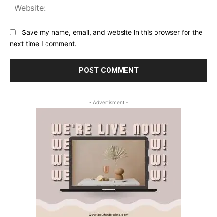
Web
Save my name, email, and website in this browser for the
next time I comment.
- Advertisment -