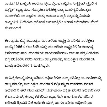
ರಾಮನಗರ ವಾಪ್ತಿಯ ಹಾರೋಗಳ್ಳಿಯಲ್ಲಿರುವ ಎನ್ವಿರೋ ರಿಸೈಕ್ಲೀನ್‌ ಪ್ರೈ.ಲಿ.ನ
ಪ್ಲಾಸ್ಟಿಕ್‌ ತ್ಯಾಜ್ಯ ಮರು ಸಂಸ್ಕರಣಾ ಘಟಕಕ್ಕೆ ರಾಜ್ಯ ಮಾಲಿನ್ಯ ನಿಯಂತ್ರಣ
ಮಂಡಳಿಯಿಂದ ಸ್ಥಾಪನಾ ಮತ್ತು ಚಾಲನಾ ಸಮ್ಮತಿ ಪತ್ರವನ್ನು ನಿಯಮ
ಉಲ್ಲಂಘಿಸಿ ನೀಡಿರುವ ಆರೋಪ ಅಮಾನತ್ತಿಗೆ ಒಳಗಾದ ಅಧಿಕಾರಿಗಳ ಮೇಲೆ
ಕೇಳಿಬಂದಿದೆ.
ಕೇಂದ್ರ ಮಾಲಿನ್ಯ ನಯಂತ್ರಣ ಮಂಡಳಿಯ ಅಧ್ಯಕ್ಷರು ಪರಿಸರ ಸಂರಕ್ಷಣಾ
ಕಾಯ್ದೆ 1986ರ ಕಲಂ5ರಡಿಯಲ್ಲಿ ಮಂಡಲಿಯ ಅಧ್ಯಕ್ಷರಿಗೆ ನೀಡಲಾಗಿದ್ದ
ನಿರ್ದೇಶಾನುಸಾರ, ಮಂಡಳಿಯ ಕಾರ್ಯದರ್ಶಿಗಳು ಚಾಲನಾ ಪತ್ರ ನೀಡಿರುವ
ಬಗ್ಗೆ ಪರಿಶೀಲಿಸಿ ವರದಿ ನೀಡಲು ರಾಜ್ಯ ಮಾಲಿನ್ಯ ನಿಯಂತ್ರಣ ಮಂಡಳಿಯ
ಮುಖ್ಯ ಅಧಿಕಾರಿಗಳಿಗೆ ಸೂಚಿಸಿದ್ದರು.
ಈ ಹಿನ್ನೆಲೆಯಲ್ಲಿ ಮುಖ್ಯ ಪರಿಸರ ಅಧಿಕಾರಿಗಳು ತಮ್ಮ ಪರಿವೀಕ್ಷಣಾ ವರದಿಯನ್ನು
ರಾಜ್ಯ ಮಾಲಿನ್ಯ ನಿಯಂತ್ರಣ ಮಂಡಳಿಗೆ ಸಲ್ಲಿಸಿದ್ದು,ರಾಮನಗರದ ಪರಿಸರ
ಅಧಿಕಾರಿ ಸಿ ಆರ್‌ ಮಂಜುನಾಥ್‌, ಬೆಂಗಳೂಉ ದಕ್ಷಿಣ ಪರಿಸರ ಅಧಿಕಾರಿ ಎಸ್‌
ಕೆ ವಾಸುದೇವ್‌, ಕೇಂದ್ರ ಕಚೇರಿಯ ತ್ಯಾಜ್ಯ ನಿರ್ವಹಣಾ ಕೋಶದ ಪರಿಸರ
ಅಧಿಕಾರಿ ಶ್ರೀಮತಿ ವಿಜಿ ಕಾರ್ತಿಕೇಯನ್‌, ಹಾಗೂ ಪರಿಸರ ಅಧಿಕಾರಿ ಎಂ