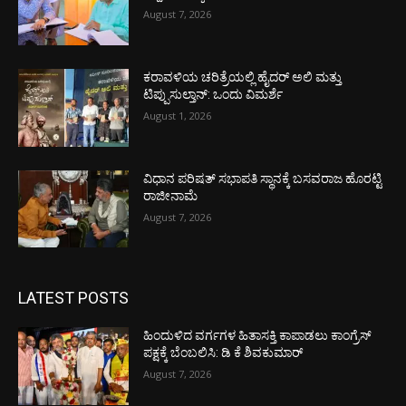
August 7, 2026
ಕರಾವಳಿಯ ಚರಿತ್ರೆಯಲ್ಲಿ ಹೈದರ್ ಅಲಿ ಮತ್ತು
ಟಿಪ್ಪುಸುಲ್ತಾನ್: ಒಂದು ವಿಮರ್ಶೆ
August 1, 2026
ವಿಧಾನ ಪರಿಷತ್ ಸಭಾಪತಿ ಸ್ಥಾನಕ್ಕೆ ಬಸವರಾಜ ಹೊರಟ್ಟಿ
ರಾಜೀನಾಮೆ
August 7, 2026
LATEST POSTS
ಹಿಂದುಳಿದ ವರ್ಗಗಳ ಹಿತಾಸಕ್ತಿ ಕಾಪಾಡಲು ಕಾಂಗ್ರೆಸ್
ಪಕ್ಷಕ್ಕೆ ಬೆಂಬಲಿಸಿ: ಡಿ ಕೆ ಶಿವಕುಮಾರ್
August 7, 2026