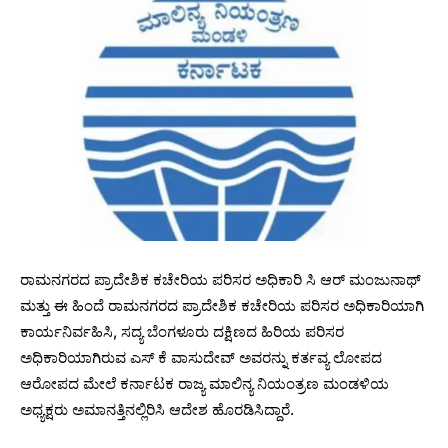
ರಾಮನಗರದ ಪ್ರಾದೇಶಿಕ ಕಚೇರಿಯ ಪರಿಸರ ಅಧಿಕಾರಿ ಸಿ ಆರ್‌ ಮಂಜುನಾಥ್‌
ಮತ್ತು ಈ ಹಿಂದೆ ರಾಮನಗರದ ಪ್ರಾದೇಶಿಕ ಕಚೇರಿಯ ಪರಿಸರ ಅಧಿಕಾರಿಯಾಗಿ
ಕಾರ್ಯನಿರ್ವಹಿಸಿ, ಸದ್ಯ ಬೆಂಗಳೂರು ದಕ್ಷಿಣದ ಹಿರಿಯ ಪರಿಸರ
ಅಧಿಕಾರಿಯಾಗಿರುವ ಎಸ್‌ ಕೆ ವಾಸುದೇವ್‌ ಅವರನ್ನು ಕರ್ತವ್ಯ ಲೋಪದ
ಆರೋಪದ ಮೇಲೆ ಕರ್ನಾಟಕ ರಾಜ್ಯ ಮಾಲಿನ್ಯ ನಿಯಂತ್ರಣ ಮಂಡಳಿಯ
ಅಧ್ಯಕ್ಷರು ಅಮಾನತ್ತಿನಲ್ಲಿರಿಸಿ ಆದೇಶ ಹೊರಡಿಸಿದ್ದಾರೆ.