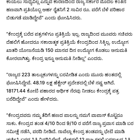
ಕಾಯಲು ಸಾಧ್ಯವಿಲ್ಲ ಎನ್ನುವ ಕಾರಣದಿಂದ ರಾಜ್ಯ ಸರ್ಕಾರ ಮೊದಲ ಕಂತಿನ
ಹಣವಾಗಿ ಪ್ರತಿಯೊಬ್ಬ ಅರ್ಹ ರೈತನಿಗೆ 2 ಸಾವಿರ ರೂ. ವರೆಗೆ ಬೆಳೆ ಪರಿಹಾರ
ಬಿಡುಗಡೆ ಮಾಡಿದ್ದೇವೆ” ಎಂದು ಘೋಷಿಸಿದರು.
“ಕೇಂದ್ರಕ್ಕೆ ಬರೆದ ಪತ್ರಗಳಿಗೂ ಪ್ರತಿಕ್ರಿಯೆ ಇಲ್ಲ. ರಾಜ್ಯದಿಂದ ಮೂವರು ಸಚಿವರು
ದೆಹಲಿಗೆ ಹೋದರೂ ಸಕಾರಾತ್ಮಕ ಪ್ರತಿಕ್ರಿಯೆ ಕೇಂದ್ರದಿಂದ ಸಿಕ್ಕಿಲ್ಲ. ಉದ್ಯೋಗ
ಖಾತರಿ ಯೋಜನೆಯಡಿ 150 ಮಾನವ ದಿನ ಉದ್ಯೋಗ ಕೊಡಲು ಅನುಮತಿ
ಕೋರಲಾಗಿತ್ತು. ಕೇಂದ್ರ ಇನ್ನೂ ಅನುಮತಿ ನೀಡಿಲ್ಲ” ಎಂದರು.
“ರಾಜ್ಯದ 223 ತಾಲ್ಲೂಕುಗಳನ್ನು ಬರಪೀಡಿತ ಎಂದು ಮೂರು ಹಂತದಲ್ಲಿ
ಘೋಷಿಸಿದ್ದೇವೆ. 48.19 ಲಕ್ಷ ಹೆಕ್ಟೇರ್ ಪ್ರದೇಶದಲ್ಲಿ ಬೆಳೆ ನಷ್ಟ ಆಗಿದೆ.
18171.44 ಕೋಟಿ ಪಹಾರದ ಆರ್ಥಿಕ ನೆರವು ನೀಡಲು ಕೇಂದ್ರಕ್ಕೆ ಪತ್ರ
ಬರೆದಿದ್ದೇವೆ” ಎಂದು ಹೇಳಿದರು.
“ಕೇಂದ್ರದವರು ನಮ್ಮ ತೆರಿಗೆ ಹಣದ ಪಾಲನ್ನು ನಮಗೆ ವಾಪಾಸ್ ಕೊಟ್ಟರೂ
ಸಾಕು. ಕೇಂದ್ರದ ತಂಡ 4/10 ರಿಂದ 9/10 ರ ವರೆಗೆ ರಾಜ್ಯ ಪ್ರವಾಸ ಮಾಡಿ ಬರ
ಸಮೀಕ್ಷೆ ನಡೆಸಿ, ವರದಿ ನೀಡಿದೆ. ನಾವೆಲ್ಲಾ ಕೇಂದ್ರ ತಂಡವನ್ನು ಭೇಟಿ ಮಾಡಿ
ಚರ್ಚಿಸಿ ಬರದ ಸ್ಥಿತಿ ವಿವರಿಸಿದ್ದೇವೆ. ದೇಶದಲ್ಲಿ 12 ರಾಜ್ಯಗಳಲ್ಲಿ ಬರಗಾಲದ ಸ್ಥಿತಿ