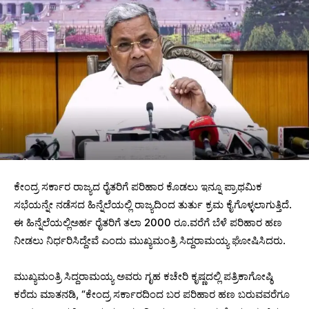
ಕೇಂದ್ರ ಸರ್ಕಾರ ರಾಜ್ಯದ ರೈತರಿಗೆ ಪರಿಹಾರ ಕೊಡಲು ಇನ್ನೂ ಪ್ರಾಥಮಿಕ
ಸಭೆಯನ್ನೇ ನಡೆಸದ ಹಿನ್ನೆಲೆಯಲ್ಲಿ ರಾಜ್ಯದಿಂದ ತುರ್ತು ಕ್ರಮ ಕೈಗೊಳ್ಳಲಾಗುತ್ತಿದೆ.
ಈ ಹಿನ್ನೆಲೆಯಲ್ಲಿಅರ್ಹ ರೈತರಿಗೆ ತಲಾ 2000 ರೂ.ವರೆಗೆ ಬೆಳೆ ಪರಿಹಾರ ಹಣ
ನೀಡಲು ನಿರ್ಧರಿಸಿದ್ದೇವೆ ಎಂದು ಮುಖ್ಯಮಂತ್ರಿ ಸಿದ್ದರಾಮಯ್ಯ ಘೋಷಿಸಿದರು.
ಮುಖ್ಯಮಂತ್ರಿ ಸಿದ್ದರಾಮಯ್ಯ ಅವರು ಗೃಹ ಕಚೇರಿ ಕೃಷ್ಣದಲ್ಲಿ ಪತ್ರಿಕಾಗೋಷ್ಠಿ
ಕರೆದು ಮಾತನಡಿ, “ಕೇಂದ್ರ ಸರ್ಕಾರದಿಂದ ಬರ ಪರಿಹಾರ ಹಣ ಬರುವವರೆಗೂ