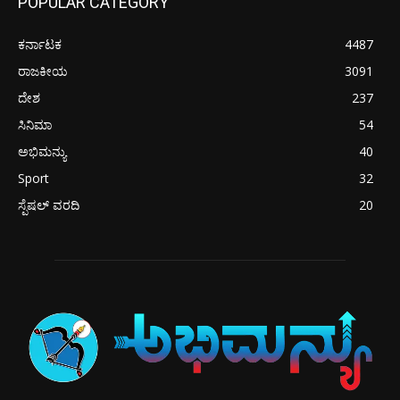
POPULAR CATEGORY
ಕರ್ನಾಟಕ
4487
ರಾಜಕೀಯ
3091
ದೇಶ
237
ಸಿನಿಮಾ
54
ಅಭಿಮನ್ಯು
40
Sport
32
ಸ್ಪೆಷಲ್ ವರದಿ
20