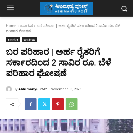
Home
ಕರ್ನಾಟಕ
ಬರ ಪರಿಹಾರ | ಅರ್ಹ ರೈತರಿಗೆ ಸರ್ಕಾರದಿಂದ 2 ಸಾವಿರ ರೂ. ಬೆಳೆ
ಪರಿಹಾರ ಘೋಷಣೆ
ಕರ್ನಾಟಕ
ರಾಜಕೀಯ
ಬರ ಪರಿಹಾರ | ಅರ್ಹ ರೈತರಿಗೆ
ಸರ್ಕಾರದಿಂದ 2 ಸಾವಿರ ರೂ. ಬೆಳೆ
ಪರಿಹಾರ ಘೋಷಣೆ
By
Abhimanyu Post
November 30, 2023