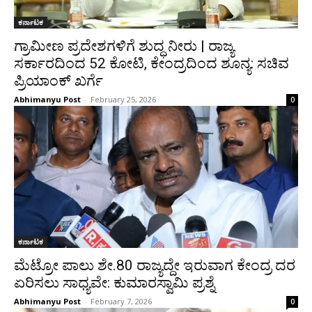
ಕರ್ನಾಟಕ
ಗ್ರಾಮೀಣ ಪ್ರದೇಶಗಳಿಗೆ ಶುದ್ಧ ನೀರು | ರಾಜ್ಯ
ಸರ್ಕಾರದಿಂದ ₹52 ಕೋಟಿ, ಕೇಂದ್ರದಿಂದ ಶೂನ್ಯ: ಸಚಿವ
ಪ್ರಿಯಾಂಕ್ ಖರ್ಗೆ
Abhimanyu Post
-
February 25, 2026
0
ಕರ್ನಾಟಕ
ಮೆಟ್ರೋ ಪಾಲು ಶೇ.80 ರಾಜ್ಯದ್ದೇ ಇರುವಾಗ ಕೇಂದ್ರ ದರ
ಏರಿಸಲು ಸಾಧ್ಯವೇ: ಕುಮಾರಸ್ವಾಮಿ ಪ್ರಶ್ನೆ
Abhimanyu Post
-
February 7, 2026
0