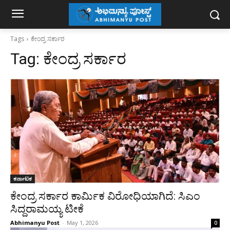
Tags
ಕೇಂದ್ರ ಸರ್ಕಾರ
Tag:
ಕೇಂದ್ರ ಸರ್ಕಾರ
ಕರ್ನಾಟಕ
ಕೇಂದ್ರ ಸರ್ಕಾರ ಕಾರ್ಮಿಕ ವಿರೋಧಿಯಾಗಿದೆ: ಸಿಎಂ
ಸಿದ್ದರಾಮಯ್ಯ ಟೀಕೆ
Abhimanyu Post
-
May 1, 2026
0