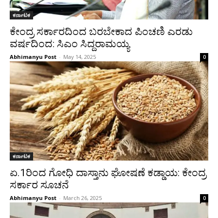
ಕರ್ನಾಟಕ
ಕೇಂದ್ರ ಸರ್ಕಾರದಿಂದ ಬರಬೇಕಾದ ಪಿಂಚಣಿ ಎರಡು
ವರ್ಷದಿಂದ: ಸಿಎಂ ಸಿದ್ದರಾಮಯ್ಯ
Abhimanyu Post
-
May 14, 2025
0
ಕರ್ನಾಟಕ
ಏ.1ರಿಂದ ಗೋಧಿ ದಾಸ್ತಾನು ಘೋಷಣೆ ಕಡ್ಡಾಯ: ಕೇಂದ್ರ
ಸರ್ಕಾರ ಸೂಚನೆ
Abhimanyu Post
-
March 26, 2025
0