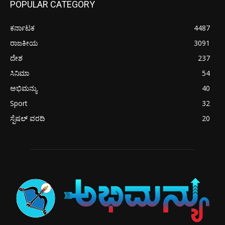
POPULAR CATEGORY
ಕರ್ನಾಟಕ
4487
ರಾಜಕೀಯ
3091
ದೇಶ
237
ಸಿನಿಮಾ
54
ಅಭಿಮನ್ಯು
40
Sport
32
ಸ್ಪೆಷಲ್ ವರದಿ
20