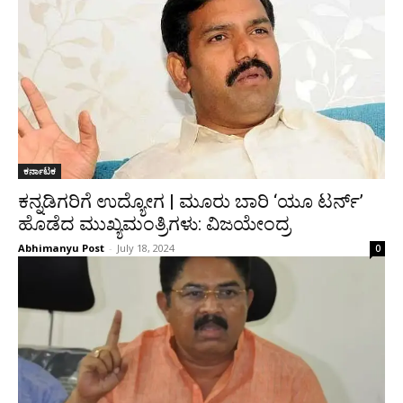
ಕರ್ನಾಟಕ
ಕನ್ನಡಿಗರಿಗೆ ಉದ್ಯೋಗ | ಮೂರು ಬಾರಿ ‘ಯೂ ಟರ್ನ್’
ಹೊಡೆದ ಮುಖ್ಯಮಂತ್ರಿಗಳು: ವಿಜಯೇಂದ್ರ
Abhimanyu Post
-
July 18, 2024
0