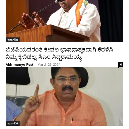
ಕರ್ನಾಟಕ
ಬಿಜೆಪಿಯವರಂತೆ ಕೇವಲ ಭಾವನಾತ್ಮಕವಾಗಿ ಕೆರಳಿಸಿ
ನಿಮ್ಮ ಕೈಬಿಡಲ್ಲ: ಸಿಎಂ ಸಿದ್ದರಾಮಯ್ಯ
Abhimanyu Post
-
March 23, 2024
0
ಕರ್ನಾಟಕ