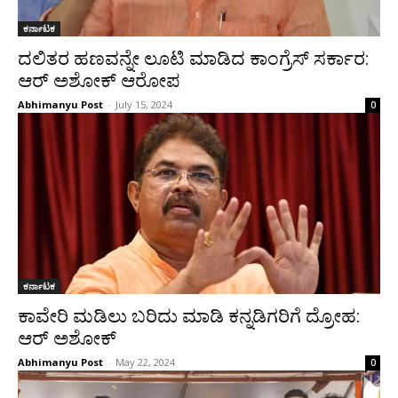
ಕರ್ನಾಟಕ
ದಲಿತರ ಹಣವನ್ನೇ ಲೂಟಿ‌ ಮಾಡಿದ ಕಾಂಗ್ರೆಸ್‌ ಸರ್ಕಾರ:
ಆರ್‌ ಅಶೋಕ್‌ ಆರೋಪ
Abhimanyu Post
-
July 15, 2024
0
ಕರ್ನಾಟಕ
ಕಾವೇರಿ ಮಡಿಲು ಬರಿದು ಮಾಡಿ ಕನ್ನಡಿಗರಿಗೆ ದ್ರೋಹ:
ಆರ್‌ ಅಶೋಕ್
Abhimanyu Post
-
May 22, 2024
0