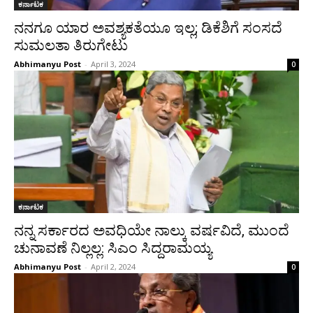
ಕರ್ನಾಟಕ
ನನಗೂ ಯಾರ ಅವಶ್ಯಕತೆಯೂ ಇಲ್ಲ; ಡಿಕೆಶಿಗೆ ಸಂಸದೆ
ಸುಮಲತಾ ತಿರುಗೇಟು
Abhimanyu Post
-
April 3, 2024
0
ಕರ್ನಾಟಕ
ನನ್ನ ಸರ್ಕಾರದ ಅವಧಿಯೇ ನಾಲ್ಕು ವರ್ಷವಿದೆ, ಮುಂದೆ
ಚುನಾವಣೆ ನಿಲ್ಲಲ್ಲ: ಸಿಎಂ ಸಿದ್ದರಾಮಯ್ಯ
Abhimanyu Post
-
April 2, 2024
0