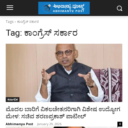
Tags
ಕಾಂಗ್ರೆಸ್‌ ಸರ್ಕಾರ
Tag:
ಕಾಂಗ್ರೆಸ್‌ ಸರ್ಕಾರ
ಕರ್ನಾಟಕ
ಮೊದಲ ಬಾರಿಗೆ ವಿಕಲಚೇತನರಿಗಾಗಿ ವಿಶೇಷ ಉದ್ಯೋಗ
ಮೇಳ: ಸಚಿವ ಶರಣಪ್ರಕಾಶ್ ಪಾಟೀಲ್
Abhimanyu Post
-
January 29, 2026
0