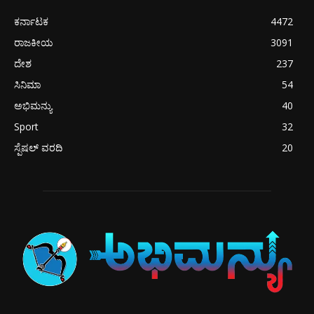
ಕರ್ನಾಟಕ
4472
ರಾಜಕೀಯ
3091
ದೇಶ
237
ಸಿನಿಮಾ
54
ಅಭಿಮನ್ಯು
40
Sport
32
ಸ್ಪೆಷಲ್ ವರದಿ
20