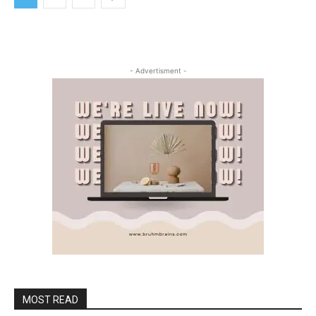
- Advertisment -
MOST READ